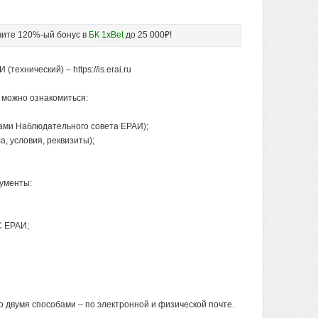
ите 120%-ый бонус в
БК 1xBet
до 25 000₽!
хнический) – https://is.erai.ru
 можно ознакомиться:
нами Наблюдательного совета ЕРАИ);
, условия, реквизиты);
ументы:
С ЕРАИ;
 двумя способами – по электронной и физической почте.