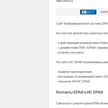
https://erai.ru
получ
Сайт Информационной системы ЕРАИ (те
На портале регулятора азартных игр
- с действующим руководством (Чле
- с документами ППК «ЕРАИ» (правила
- получить контакты.
На сайте ИС ЕРАИ опубликованы док
- правила присоединения;
- инструкции по взаимодействию с И
- описание API ИС ЕРАИ.
Контакты ЕРАИ и ИС ЕРАИ
Связаться с регулятором ЕРАИ можно