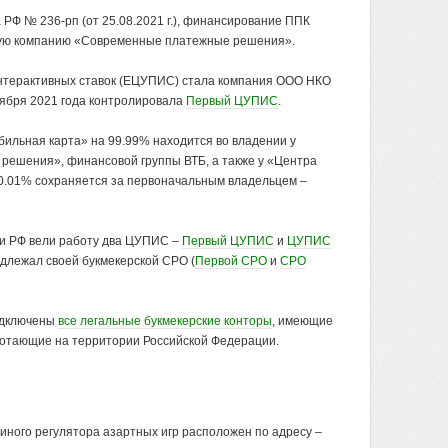
РФ № 236-рп (от 25.08.2021 г.), финансирование ППК
ую компанию «Современные платежные решения».
нтерактивных ставок (ЕЦУПИС) стала компания ООО НКО
тября 2021 года контролировала
Первый ЦУПИС
.
ильная карта» на 99.99% находится во владении у
ешения», финансовой группы ВТБ, а также у «Центра
 0.01% сохраняется за первоначальным владельцем –
ии РФ вели работу два ЦУПИС –
Первый ЦУПИС
и
ЦУПИС
адлежал своей букмекерской СРО (
Первой СРО
и
СРО
одключены
все легальные букмекерские конторы
, имеющие
отающие на территории Российской Федерации.
ного регулятора азартных игр расположен по адресу –