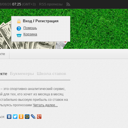
8/08/26
07:25
(GMT+3)
RSS прогнозы
Вход
/
Регистрация
Помощь
Корзина
кте
екте
Букмекеры
Школа ставок
u – это спортивно-аналитический сервис,
 для тех, кто хочет из месяца в месяц
 стабильно высокую прибыль со ставок на
ользуясь прогнозами
Читать далее...
ся: