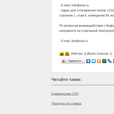
- E-mail: info@erai.ru;
- Адрес для отправления писем: 1231
строение 1, этаж 6, помещение IN, ко
По вопросам взаимодействия с Инф
направлять на отдельный электронн
- E-mail: pm@erai.ru.
Рейтинг:
1
(Всего голосов:
1
)
Поделиться…
Читайте также:
Букмекерские СРО
Прогрузы на ставках