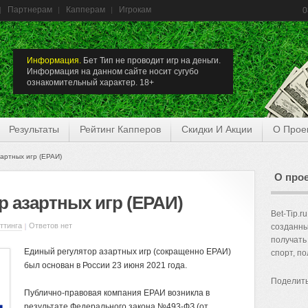
Партнерам
Капперам
Игрокам
0
Информация.
Бет Тип не проводит игр на деньги.
Информация на данном сайте носит сугубо
ознакомительный характер. 18+
Результаты
Рейтинг Капперов
Скидки И Акции
О Прое
артных игр (ЕРАИ)
О про
 азартных игр (ЕРАИ)
Bet-Tip.r
ттинга
Ответов нет
созданный
получать
Единый регулятор азартных игр (сокращенно ЕРАИ)
спорт, п
был основан в России 23 июня 2021 года.
Поделить
Публично-правовая компания ЕРАИ возникла в
результате Федерального закона №493-ФЗ (от