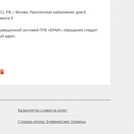
12, РФ, г. Москва, Пресненская набережная, дом 8,
мната 9.
ормационной системой ППК «ЕРАИ», обращения следует
ый адрес:
Калькулятор ставок на спорт
Словарь игрока. Букмекерские термины