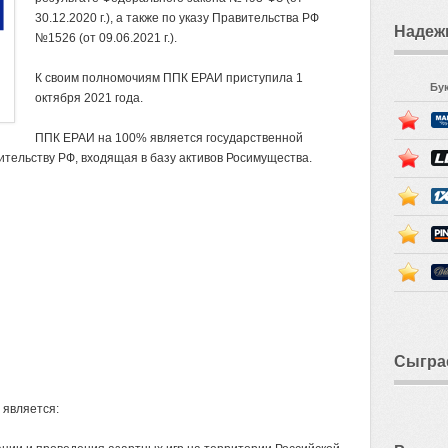
30.12.2020 г.), а также по указу Правительства РФ
Надеж
№1526 (от 09.06.2021 г.).
К своим полномочиям ППК ЕРАИ приступила 1
Бу
октября 2021 года.
ППК ЕРАИ на 100% является государственной
тельству РФ, входящая в базу активов Росимущества.
Cыгра
 является: