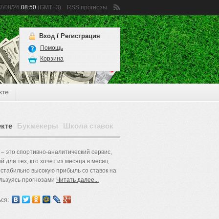
7/08/26
08:50
(GMT+3)
RSS прогнозы
Вход
/
Регистрация
Помощь
Корзина
кте
екте
Букмекеры
Школа ставок
u – это спортивно-аналитический сервис,
 для тех, кто хочет из месяца в месяц
 стабильно высокую прибыль со ставок на
ользуясь прогнозами
Читать далее...
ся: