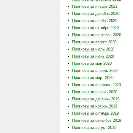
Прогнозы за январь 2021
Прогнозы за декабрь 2020
Прогнозы за ноябрь 2020
Прогнозы за октябрь 2020
Прогнозы за сентябрь 2020
Прогнозы за август 2020
Прогнозы за июль 2020
Прогнозы за июнь 2020
Прогнозы за май 2020
Прогнозы за апрель 2020
Прогнозы за март 2020
Прогнозы за февраль 2020
Прогнозы за январь 2020
Прогнозы за декабрь 2019
Прогнозы за ноябрь 2019
Прогнозы за октябрь 2019
Прогнозы за сентябрь 2019
Прогнозы за август 2019