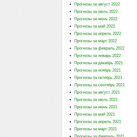
Прогнозы за август 2022
Прогнозы за июль 2022
Прогнозы за июнь 2022
Прогнозы за май 2022
Прогнозы за апрель 2022
Прогнозы за март 2022
Прогнозы за февраль 2022
Прогнозы за январь 2022
Прогнозы за декабрь 2021
Прогнозы за ноябрь 2021
Прогнозы за октябрь 2021
Прогнозы за сентябрь 2021
Прогнозы за август 2021
Прогнозы за июль 2021
Прогнозы за июнь 2021
Прогнозы за май 2021
Прогнозы за апрель 2021
Прогнозы за март 2021
Прогнозы за февраль 2021