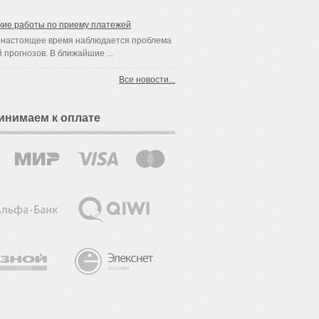
кие работы по приему платежей
в настоящее время наблюдается проблема
 прогнозов. В ближайшие ...
Все новости...
инимаем к оплате