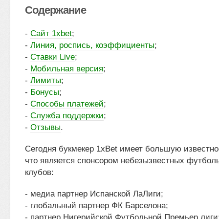
Содержание
-
Сайт 1xbet
;
-
Линия, роспись, коэффициенты
;
-
Ставки Live
;
-
Мобильная версия
;
-
Лимиты
;
-
Бонусы
;
-
Способы платежей
;
-
Служба поддержки
;
-
Отзывы
.
Сегодня букмекер 1xBet имеет большую известнос
что является спонсором небезызвестных футбол
клубов:
- медиа партнер Испанской ЛаЛиги;
- глобальный партнер ФК Барселона;
- партнер Нигерийской Футбольной Премьер лиги