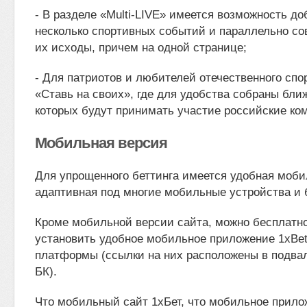
- В разделе «Multi-LIVE» имеется возможность до
несколько спортивных событий и параллельно со
их исходы, причем на одной странице;
- Для патриотов и любителей отечественного спо
«Ставь на своих», где для удобства собраны бл
которых будут принимать участие российские ко
Мобильная версия
Для упрощенного беттинга имеется удобная моби
адаптивная под многие мобильные устройства и 
Кроме мобильной версии сайта, можно бесплатно
установить удобное мобильное приложение 1xBet 
платформы (ссылки на них расположены в подвал
БК).
Что мобильный сайт 1хБет, что мобильное прило