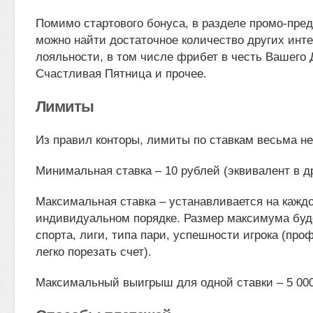
Помимо стартового бонуса, в разделе промо-пре
можно найти достаточное количество других инт
лояльности, в том числе фрибет в честь Вашего 
Счастливая Пятница и прочее.
Лимиты
Из правил конторы, лимиты по ставкам весьма н
Минимальная ставка – 10 рублей (эквивалент в д
Максимальная ставка – устанавливается на кажд
индивидуальном порядке. Размер максимума буде
спорта, лиги, типа пари, успешности игрока (пр
легко порезать счет).
Максимальный выигрыш для одной ставки – 5 000