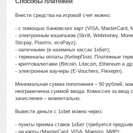
Способы платежей
Внести средства на игровой счет можно:
- с помощью банковских карт (VISA, MasterCard, 
- электронным кошельком (Skrill, Webmoney, Mone
Sticpay, Piastrix, ecoPayz);
- наличными (в наземных кассах 1хБет);
- терминалы оплаты (КиберПлат, Платежные терм
- криптовалютами (Bitcoin, Litecoin, Ethereum и др.
- электронные ваучеры (E-Vouchers, Flexepin).
Минимальная сумма пополнения – 50 рублей, ма
неограниченна суммой ввода. Комиссия за ввод 
зачисления – моментально.
Вывести деньги с 1xbet можно через:
- пункты приема ставок 1хБет (требуется предъяв
- на карты (MasterCard, VISA, Maestro, МИР);