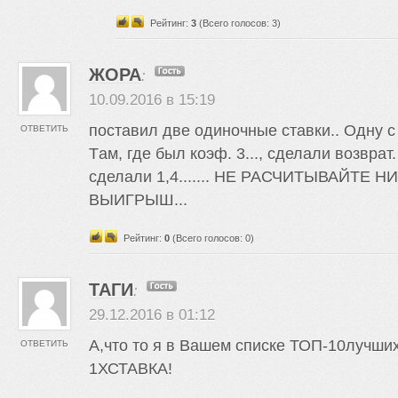
Рейтинг:
3
(Всего голосов:
3
)
ЖОРА
:
10.09.2016 в 15:19
поставил две одиночные ставки.. Одну с к
ОТВЕТИТЬ
Tам, где был коэф. 3..., сделали возврат. 
сделали 1,4....... НЕ РАСЧИTЫВАЙTЕ 
ВЫИГРЫШ...
Рейтинг:
0
(Всего голосов:
0
)
ТАГИ
:
29.12.2016 в 01:12
А,что то я в Вашем списке ТОП-10лучши
ОТВЕТИТЬ
1ХСТАВКА!