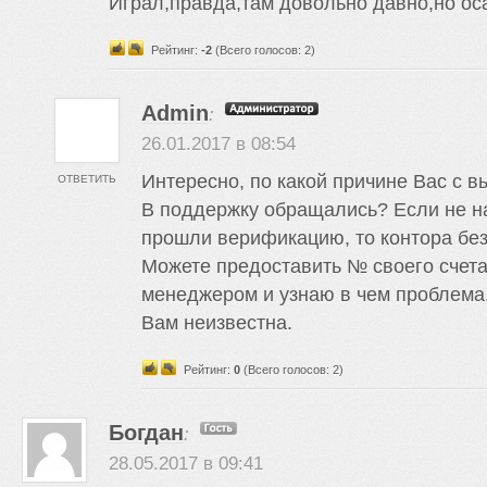
Играл,правда,там довольно давно,но ос
Рейтинг:
-2
(Всего голосов:
2
)
Admin
:
26.01.2017 в 08:54
Интересно, по какой причине Вас с 
ОТВЕТИТЬ
В поддержку обращались? Если не н
прошли верификацию, то контора без
Можете предоставить № своего счета,
менеджером и узнаю в чем проблема,
Вам неизвестна.
Рейтинг:
0
(Всего голосов:
2
)
Богдан
:
28.05.2017 в 09:41