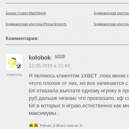
Биржа ставок Matchbook
Букмекерская контор
Букмекерская контора Pinnaclesports
Букмекерская конто
Комментарии:
kolobok
:
12.05.2016 в 21:44
Я являюсь клиентом 1ХBET ,пока мною 
ОТВЕТИТЬ
чтото плохое от них, но все начинается с
БК отказала выплате одному игроку в п
руб дальше незнаю что произошло, кф с
БК в которых я играю,естественно как мн
максимумы .
Рейтинг:
2
(Всего голосов:
2
)