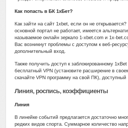
Как попасть в БК 1хБет?
Как зайти на сайт 1xbet, если он не открывается?
основной портал не работает, имеется альтернати
называемое онлайн зеркало 1-xbet.com и 1x-bet.c
Вас возникнут проблемы с доступом к веб-ресурс
дополнительный вход.
Также получить доступ к заблокированному 1xBet
бесплатный VPN (установите расширение в свое
скачайте VPN программу на свой ПК), доступный 
Линия, роспись, коэффициенты
Линия
В линейке событий предлагается достаточно мно
редких видов спорта. Суммарное количество нап