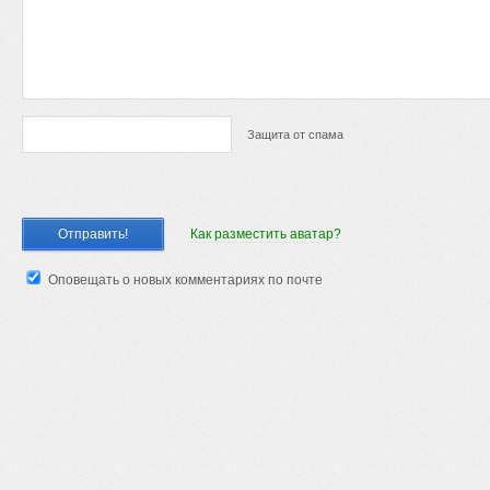
Защита от спама
Как разместить аватар?
Оповещать о новых комментариях по почте