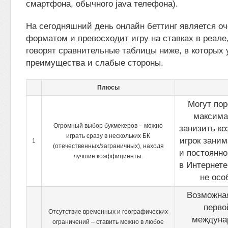
смартфона, обычного java телефона).
На сегодняшний день онлайн беттинг является о
форматом и превосходит игру на ставках в реале,
говорят сравнительные таблицы ниже, в которых
преимущества и слабые стороны.
Плюсы
Могут по
максима
Огромный выбор букмекеров – можно
занизить к
играть сразу в нескольких БК
игрок зани
1
(отечественных/заграничных), находя
и постоянно 
лучшие коэффициенты.
в Интернете
не осо
Возможная
перво
Отсутствие временных и географических
междуна
ограничений – ставить можно в любое