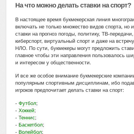
На что можно делать ставки на спорт?
В настоящее время букмекерская линия многогра
включать не только множество видов спорта, но 
ставки на прогноз погоды, политику, ТВ-передачи,
киберспорт, виртуальный спорт и даже на встречу
НЛО. По сути, букмекеры могут предложить стави
главное чтобы эти направления пользовалось ши
и интересом у общественности.
И все же особое внимание букмекерские компани
популярным спортивным дисциплинам, ибо пода
игроков предпочитает делать ставки на спорт:
-
Футбол
;
-
Хоккей
;
-
Теннис
;
-
Баскетбол
;
-
Волейбол
;