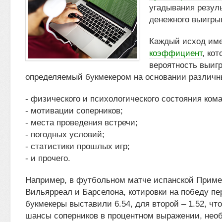
угадывания резул
денежного выигры
Каждый исход име
коэффициент
, ко
вероятность выиг
определяемый букмекером на основании различн
- физического и психологического состояния ком
- мотивации соперников;
- места проведения встречи;
- погодных условий;
- статистики прошлых игр;
- и прочего.
Например, в футбольном матче испанской Приме
Вильярреал и Барселона, котировки на победу п
букмекеры выставили 6.54, для второй – 1.52, чт
шансы соперников в процентном выражении, нео