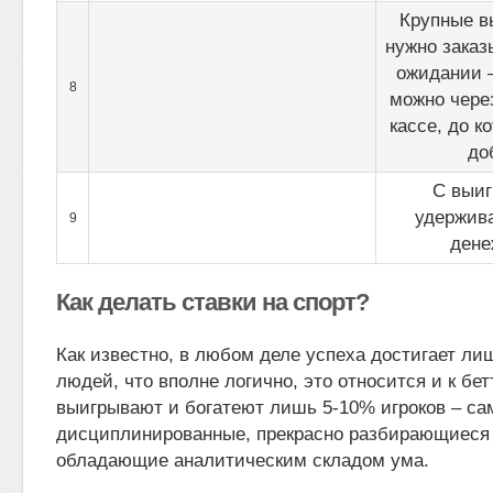
Крупные в
нужно заказ
ожидании –
8
можно через
кассе, до к
до
С выи
удержив
9
дене
Как делать ставки на спорт?
Как известно, в любом деле успеха достигает л
людей, что вполне логично, это относится и к бетт
выигрывают и богатеют лишь 5-10% игроков – с
дисциплинированные, прекрасно разбирающиеся 
обладающие аналитическим складом ума.