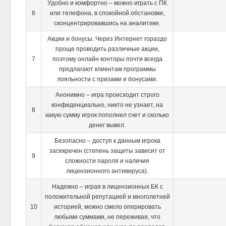
Удобно и комфортно – можно играть с ПК
6
или телефона, в спокойной обстановке,
сконцентрировавшись на аналитике.
Акции и бонусы. Через Интернет гораздо
проще проводить различные акции,
7
поэтому онлайн конторы почти всегда
предлагают клиентам программы
лояльности с призами и бонусами.
Анонимно – игра происходит строго
конфиденциально, никто не узнает, на
8
какую сумму игрок пополнил счет и сколько
денег вывел.
Безопасно – доступ к данным игрока
засекречен (степень защиты зависит от
9
сложности пароля и наличия
лицензионного антивируса).
Надежно – играя в лицензионных БК с
положительной репутацией и многолетней
10
историей, можно смело оперировать
любыми суммами, не переживая, что