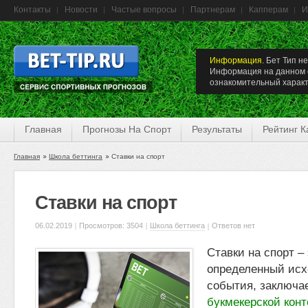
Контакты
Новости
Частые вопросы
Партнерам
Капперам
И
Информация.
Бет Тип не
Информация на данном с
ознакомительный характ
Главная
Прогнозы На Спорт
Результаты
Рейтинг 
Главная
Школа беттинга
Ставки на спорт
Ставки на спорт
06.02.2019
Просмотров: 3504
Школа беттинга
Ответов нет
Ставки на спорт –
определенный исх
события, заключа
букмекерской конт