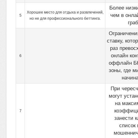
Более низк
Хорошее место для отдыха и развлечений,
чем в онла
5
но не для профессионального беттинга.
гра
Ограничени
ставку, кото
раз превос
онлайн кон
6
оффлайн БК
зоны, где м
начина
При чересч
могут устан
на макси
коэффици
7
занести к
список 
мошеннич