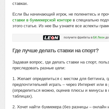
ставках.
Если Вы начинающий игрок, не поленитесь и пр
ставки в букмекерской конторе
в специально подг
этого статье. Из нее Вы узнаете все аспекты грам
получите фрибеты в
БК Леон
до
Где лучше делать ставки на спорт?
Задавая вопрос, где делать ставки на спорт, пол
преследовать разные цели:
1. Желает определиться с местом для беттинга, г
предпочтительней играть – через Интернет или в
(определиться можно, оценив плюсы и минусы 
таблицах).
2. Хочет найти букмекера (без разницы – онлайн