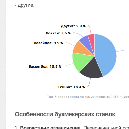
- другие.
Особенности букмекерских ставок
1.
Возрастные ограничения
. Первоначальной о