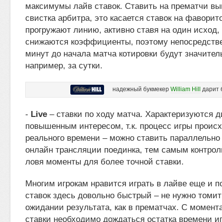
максимумы лайв ставок. Ставить на прематчи вы
свистка арбитра, это касается ставок на фаворито
прогружают линию, активно ставя на один исход,
снижаются коэффициенты, поэтому непосредстве
минут до начала матча котировки будут значител
например, за сутки.
надежный букмекер
William Hill
дарит б
-
Live
– ставки по ходу матча. Характеризуются 
повышенным интересом, т.к. процесс игры проис
реального времени – можно ставить параллельно
онлайн трансляции поединка, тем самым контрол
ловя моменты для более точной ставки.
Многим игрокам нравится играть в лайве еще и по
ставок здесь довольно быстрый – не нужно томи
ожидании результата, как в прематчах. C момент
ставки необходимо дождаться остатка времени и