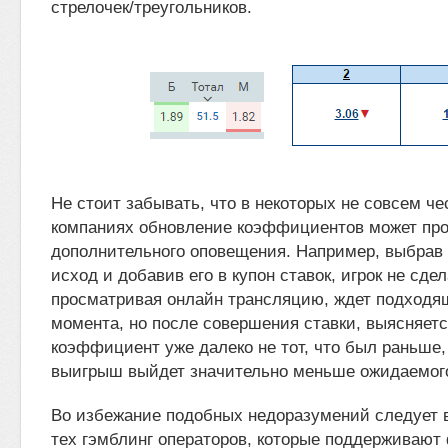
стрелочек/треугольников.
Не стоит забывать, что в некоторых не совсем ч
компаниях обновление коэффициентов может про
дополнительного оповещения. Например, выбрав
исход и добавив его в купон ставок, игрок не сдел
просматривая онлайн трансляцию, ждет подходящ
момента, но после совершения ставки, выясняетс
коэффициент уже далеко не тот, что был раньше,
выигрыш выйдет значительно меньше ожидаемог
Во избежание подобных недоразумений следует 
тех гэмблинг операторов, которые поддерживают