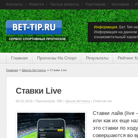
Контакты
Новости
Частые вопросы
Партнерам
Капперам
И
Информация.
Бет Тип не
Информация на данном с
ознакомительный характ
Главная
Прогнозы На Спорт
Результаты
Рейтинг 
Главная
Школа беттинга
Ставки Live
Ставки Live
06.02.2019
Просмотров: 589
Школа беттинга
Ответов нет
Ставки лайв (live 
или как их еще н
это ставки по ход
совершаются во в