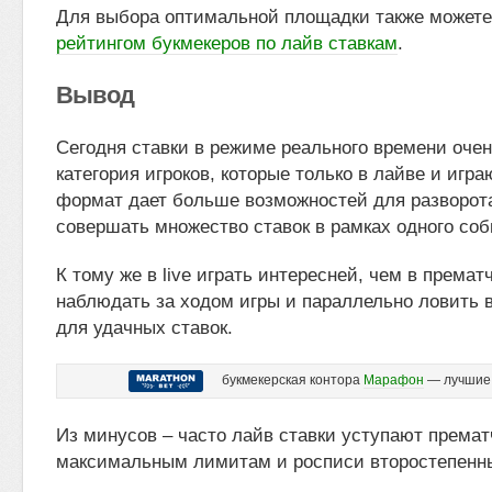
Для выбора оптимальной площадки также можете
рейтингом букмекеров по лайв ставкам
.
Вывод
Сегодня ставки в режиме реального времени очен
категория игроков, которые только в лайве и играют
формат дает больше возможностей для разворот
совершать множество ставок в рамках одного соб
К тому же в live играть интересней, чем в прематч
наблюдать за ходом игры и параллельно ловить
для удачных ставок.
букмекерская контора
Марафон
— лучшие
Из минусов – часто лайв ставки уступают према
максимальным лимитам и росписи второстепенн