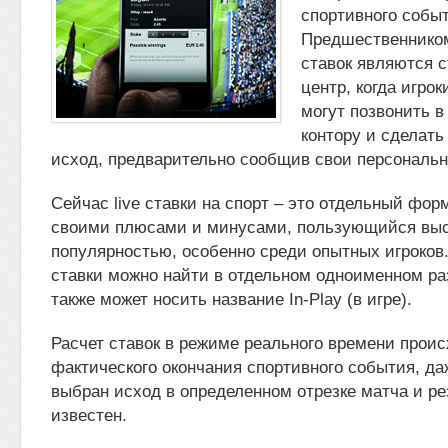
спортивного собы
Предшественником
ставок являются с
центр, когда игро
могут позвонить в
контору и сделать
исход, предварительно сообщив свои персональ
Сейчас live ставки на спорт – это отдельный форм
своими плюсами и минусами, пользующийся вы
популярностью, особенно среди опытных игроков.
ставки можно найти в отдельном одноименном ра
также может носить название In-Play (в игре).
Расчет ставок в режиме реального времени прои
фактического окончания спортивного события, д
выбран исход в определенном отрезке матча и ре
известен.