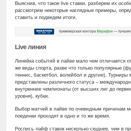
Выяснив, что такое live ставки, разберем их особ
рассмотрим некоторые наглядные примеры, опре
ставить и подведем итоги.
букмекерская контора
Марафон
— лучшие
Live линия
Линейка событий в лайве мало чем отличается от
же виды спорта, разве что только популярные (фу
теннис, баскетбол, волейбол и другие). Турниры 
представлены различного статуса – международн
внутренние чемпионаты (от высших лиг до перве
уровня), кубки.
Выбор матчей в лайве по очевидным причинам мен
поединки проходят в одно и то же время.
Роспись лайф ставок несколько скуднее, чем в п