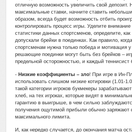
отличную возможность увеличить свой депозит. 
максимальные ставки, начните ставить небольш
образом, всегда будет возможность отбить проиг
контролировать процесс игры. Уделите внимание
статистики данных спортсменов, определите, как 
допускали брейки в поединках. Как правило, когд
спортсменам нужна только победа и мотивация у
решающие поединки могут быть без брейков – иг
предельной осторожностью, и каждый теннисист б
-
Низкие коэффициенты – зло
! При игре в Ин-П
использовать слишком низкие котировки (1.01-1.0
такой категории игроков букмекеры зарабатывают
хлеб, на тех игроках, которые видят в минимал
гарантию в выигрыше, в чем сильно заблуждаютс
получения ощутимой прибыли обычно заряжают с
максимального лимита.
И, как нередко случается, до окончания матча ост