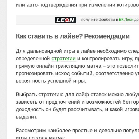
или авто-подтверждения при изменении котирово
получите фрибеты в
БК Леон
до
Как ставить в лайве? Рекомендации
Для дальновидной игры в лайве необходимо сле
определенной
стратегии
и контролировать игру, 
прямую онлайн трансляцию матча – это позволит
прогнозировать исход событий, соответственно у
вероятность успешной игры.
Выбрать стратегию для лайф ставок можно любую
зависеть от предпочтений и возможностей беттора
доходность он будет рассчитывать, и какой игров
выделит.
Рассмотрим наиболее простые и довольно попул
игры по ходу матча: