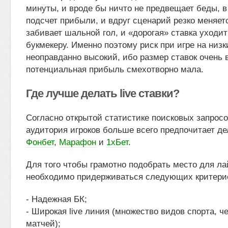
минуты, и вроде бы ничто не предвещает беды, в
подсчет прибыли, и вдруг сценарий резко меняет
забивает шальной гол, и «дорогая» ставка уходит
букмекеру. Именно поэтому риск при игре на ни
неоправданно высокий, ибо размер ставок очень 
потенциальная прибыль смехотворно мала.
Где лучше делать live ставки?
Согласно открытой статистике поисковых запросо
аудитория игроков больше всего предпочитает дел
Фонбет
,
Марафон
и
1хБет
.
Для того чтобы грамотно подобрать место для ла
необходимо придерживаться следующих критери
- Надежная БК;
- Широкая live линия (множество видов спорта, ч
матчей);