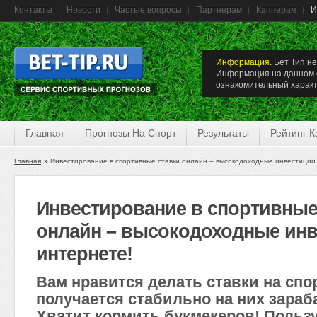
Контакты
Новости
Частые вопросы
Партнерам
Капперам
И
Информация.
Бет Тип не
Информация на данном с
ознакомительный характ
Главная
Прогнозы На Спорт
Результаты
Рейтинг 
Главная
Инвестирование в спортивные ставки онлайн – высокодоходные инвестиции 
Инвестирование в спортивные
онлайн – высокодоходные инв
интернете!
Вам нравится делать ставки на спор
получается стабильно на них зара
Хватит кормить букмекеров! Польз