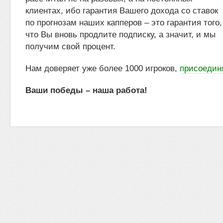
клиентах, ибо гарантия Вашего дохода со ставок
по прогнозам наших капперов – это гарантия того,
что Вы вновь продлите подписку, а значит, и мы
получим свой процент.
Нам доверяет уже более 1000 игроков,
присоедин
Ваши победы – наша работа!