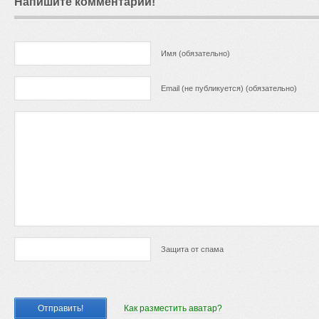
Напишите комментарий!
Имя (обязательно)
Email (не публикуется) (обязательно)
Защита от спама
Как разместить аватар?