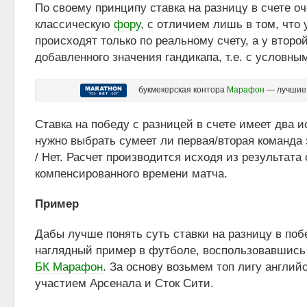
По своему принципу ставка на разницу в счете о
классическую
фору
, с отличием лишь в том, что 
происходят только по реальному счету, а у второй
добавленного значения гандикапа, т.е. с условн
букмекерская контора
Марафон
— лучшие
Ставка на победу с разницей в счете имеет два ис
нужно выбрать сумеет ли первая/вторая команда 
/ Нет. Расчет производится исходя из результата 
компенсированного времени матча.
Пример
Дабы лучше понять суть ставки на разницу в поб
наглядный пример в футболе, воспользовавшись
БК Марафон
. За основу возьмем топ лигу англий
участием Арсенала и Сток Сити.