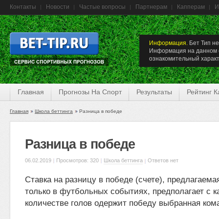
Контакты
Новости
Частые вопросы
Партнерам
Капперам
И
Информация.
Бет Тип не
Информация на данном с
ознакомительный характ
Главная
Прогнозы На Спорт
Результаты
Рейтинг 
Главная
Школа беттинга
Разница в победе
Разница в победе
06.02.2019
Просмотров: 320
Школа беттинга
Ответов нет
Ставка на разницу в победе (счете), предлагаемая
только в футбольных событиях, предполагает с к
количестве голов одержит победу выбранная ком