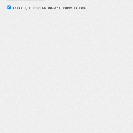
Оповещать о новых комментариях по почте