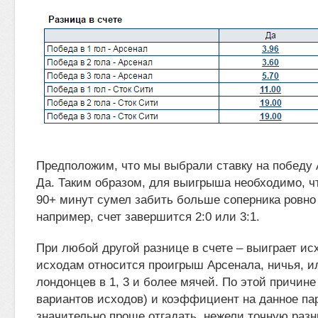
Предположим, что мы выбрали ставку на победу А
Да. Таким образом, для выигрыша необходимо, ч
90+ минут сумел забить больше соперника ровно 
например, счет завершится 2:0 или 3:1.
При любой другой разнице в счете – выиграет ис
исходам относится проигрыш Арсенала, ничья, и
лондонцев в 1, 3 и более мячей. По этой причине
вариантов исходов) и коэффициент на данное пари
значительно проще отгадать, нежели точную разн