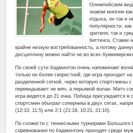
Олимпийским вид
знаком многим как
отдыха, он так и 
популярности, как
зрителя, так и ср
беттинга. Ставки
крайне низкую востребованность, а потому данн
дисциплину можно найти не во всех букмекерских
По своей сути бадминтон очень напоминает воле
только он более скоростной, где игра проходит н
разделенной сеткой, через которую спортсмены с
перекидывают не мяч, а перьевой волан. Матч сос
игра ведется до 21 очка. Победа присуждается в 
спортсмен обыграл соперника в двух сетах, напри
(12:10, 11:5) или 2:1 (21:18, 10:21, 21:10).
По схожести с теннисными турнирами Большого
соревнования по бадминтону проходят среди му