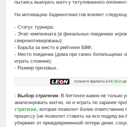
пытаясь выиграть матч у титулованного оппонент
На мотивацию бадминтонистов влияют следующ
- Статус турнира;
- Этап чемпионата (в финальных поединках игрок
сверхмотивированы);
- Борьба за место в рейтинге БВФ;
- Место поединка (дома при своих болельщиках и
играть сложнее);
- Размер призовых.
получите фрибеты в
БК Леон
до
-
Выбор стратегии
. В беттинге важно не только 
анализировать матчи, но и играть по заранее пр
стратегии
, которая позволит более ответственно 
процессу (не позволит ставить на все подряд ва-
убережет от преждевременной потери денег, сох