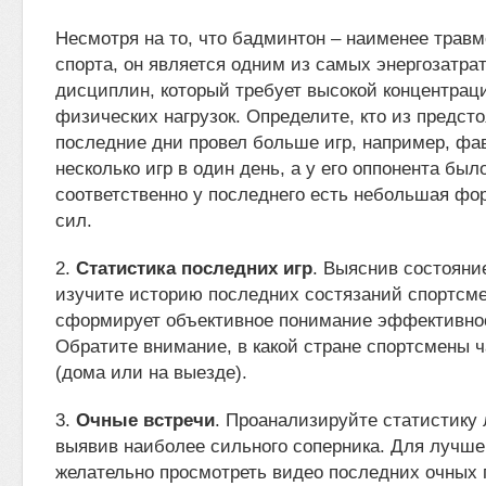
Несмотря на то, что бадминтон – наименее трав
спорта, он является одним из самых энергозатра
дисциплин, который требует высокой концентрац
физических нагрузок. Определите, кто из предст
последние дни провел больше игр, например, фа
несколько игр в один день, а у его оппонента был
соответственно у последнего есть небольшая фор
сил.
2.
Статистика последних игр
. Выяснив состояни
изучите историю последних состязаний спортсме
сформирует объективное понимание эффективнос
Обратите внимание, в какой стране спортсмены 
(дома или на выезде).
3.
Очные встречи
. Проанализируйте статистику 
выявив наиболее сильного соперника. Для лучше
желательно просмотреть видео последних очных 