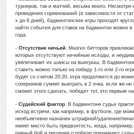
турниров, так и матчей, весьма много. Несмотря 
проведения соревнований (в зависимости от стату
х до 6 дней), бадминтонские игры проходят кругл
найти события для ставок на бадминтон можно 
года.
-
Отсутствие ничьей
. Многих бетторов привлека
которых отсутствуют ничейные исходы, и неудивит
увеличивает их шансы на выигрыш. В бадминтоне
ставить можно только на победу 1-го или 2-го игр
будет со счетом 20:20, игра продолжится до моме
соперников сумеет выиграть в 2 очка, если же ни 
сможет этого сделать, победит тот, кто первым на
-
Судейский фактор
. В бадминтоне судьи практи
исход встречи, как например, в футболе, где мож
необъективно назначен штрафной/удаление/пенал
имеет место быть предвзятость, когда, например
равный бой и решение о победе принимают судь