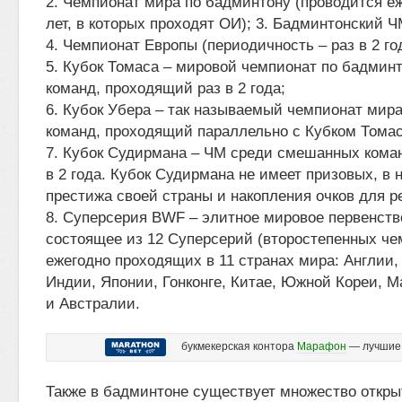
2. Чемпионат мира по бадминтону (проводится еж
лет, в которых проходят ОИ); 3. Бадминтонский 
4. Чемпионат Европы (периодичность – раз в 2 го
5. Кубок Томаса – мировой чемпионат по бадмин
команд, проходящий раз в 2 года;
6. Кубок Убера – так называемый чемпионат мир
команд, проходящий параллельно с Кубком Томас
7. Кубок Судирмана – ЧМ среди смешанных кома
в 2 года. Кубок Судирмана не имеет призовых, в
престижа своей страны и накопления очков для р
8. Суперсерия BWF – элитное мировое первенств
состоящее из 12 Суперсерий (второстепенных че
ежегодно проходящих в 11 странах мира: Англии,
Индии, Японии, Гонконге, Китае, Южной Кореи, М
и Австралии.
букмекерская контора
Марафон
— лучшие
Также в бадминтоне существует множество откры