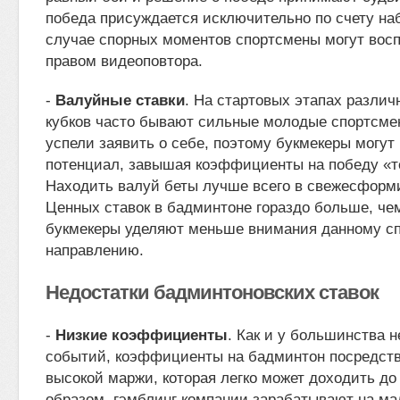
победа присуждается исключительно по счету наб
случае спорных моментов спортсмены могут вос
правом видеоповтора.
-
Валуйные ставки
. На стартовых этапах разли
кубков часто бывают сильные молодые спортсме
успели заявить о себе, поэтому букмекеры могут
потенциал, завышая коэффициенты на победу «
Находить валуй беты лучше всего в свежесформ
Ценных ставок в бадминтоне гораздо больше, чем 
букмекеры уделяют меньше внимания данному с
направлению.
Недостатки бадминтоновских ставок
-
Низкие коэффициенты
. Как и у большинства 
событий, коэффициенты на бадминтон посредств
высокой маржи, которая легко может доходить до
образом, гэмблинг компании зарабатывают на м