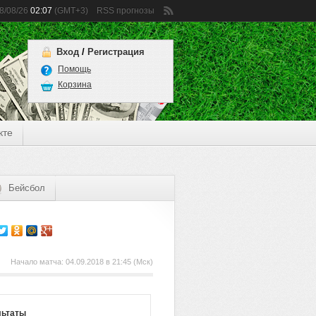
8/08/26
02:07
(GMT+3)
RSS прогнозы
Вход
/
Регистрация
Помощь
Корзина
кте
Бейсбол
Начало матча:
04.09.2018 в 21:45 (Мск)
льтаты