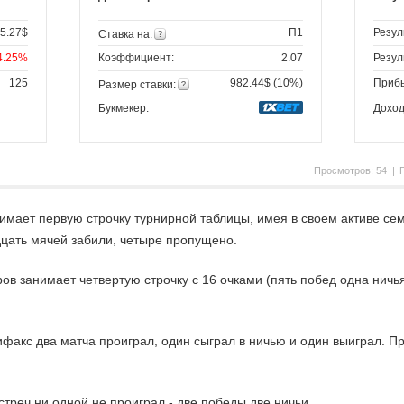
5.27$
П1
Резул
Ставка на:
4.25%
Коэффициент:
2.07
Резул
125
982.44$ (10%)
Приб
Размер ставки:
Букмекер:
Доход
Просмотров:
54 |
имает первую строчку турнирной таблицы, имея в своем активе сем
дцать мячей забили, четыре пропущено.
ов занимает четвертую строчку с 16 очками (пять побед одна ничья
ифакс два матча проиграл, один сыграл в ничью и один выиграл. 
треч ни одной не проиграл - две победы две ничьи.