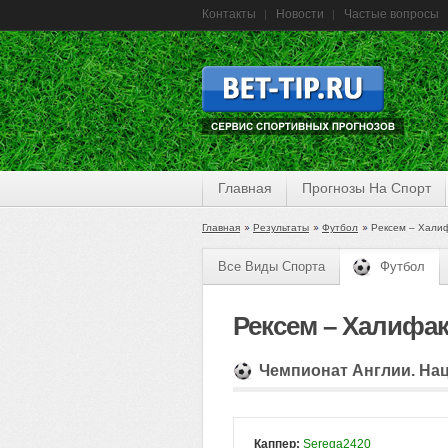
Контакты
Новости
Частые вопросы
Главная
Прогнозы На Спорт
Главная
Результаты
Футбол
Рексем – Халиф
Все Виды Спорта
Футбол
Рексем – Халифакс
Чемпионат Англии. На
Каппер:
Serega2420