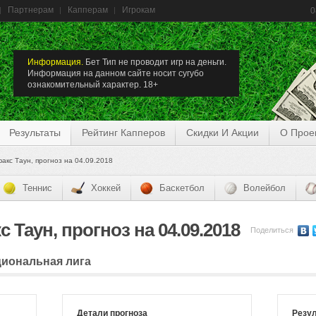
Партнерам
Капперам
Игрокам
0
Информация.
Бет Тип не проводит игр на деньги.
Информация на данном сайте носит сугубо
ознакомительный характер. 18+
Результаты
Рейтинг Капперов
Скидки И Акции
О Прое
акс Таун, прогноз на 04.09.2018
Теннис
Хоккей
Баскетбол
Волейбол
 Таун, прогноз на 04.09.2018
Поделиться
циональная лига
Детали прогноза
Резу