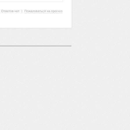
Ответов нет
|
Пожаловаться на прогноз