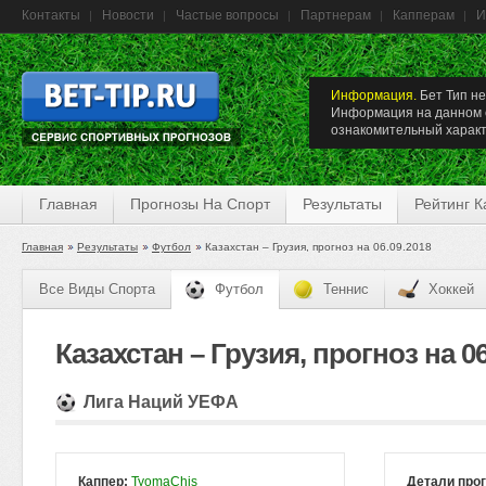
Контакты
Новости
Частые вопросы
Партнерам
Капперам
И
Информация.
Бет Тип не
Информация на данном с
ознакомительный характ
Главная
Прогнозы На Спорт
Результаты
Рейтинг 
Главная
Результаты
Футбол
Казахстан – Грузия, прогноз на 06.09.2018
Все Виды Спорта
Футбол
Теннис
Хоккей
Казахстан – Грузия, прогноз на 06
Лига Наций УЕФА
Каппер:
TyomaChis
Детали про