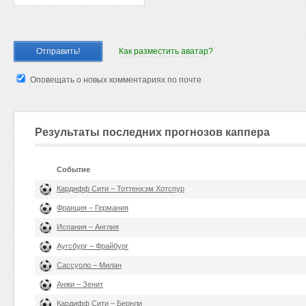
Как разместить аватар?
Оповещать о новых комментариях по почте
Результаты последних прогнозов каппера
Событие
Кардифф Сити – Тоттенхэм Хотспур
Франция – Германия
Испания – Англия
Аугсбург – Фрайбург
Сассуоло – Милан
Анжи – Зенит
Кардифф Сити – Бернли