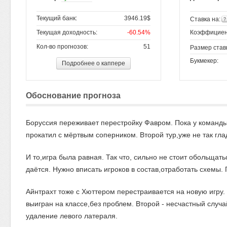
Текущий банк:
3946.19$
Ставка на:
Текущая доходность:
-60.54%
Коэффициен
Кол-во прогнозов:
51
Размер став
Букмекер:
Подробнее о каппере
Обоснование прогноза
Боруссия переживает перестройку Фавром. Пока у команды 
прокатил с мёртвым соперником. Второй тур,уже не так гла
И то,игра была равная. Так что, сильно не стоит обольщать
даётся. Нужно вписать игроков в состав,отработать схемы.
Айнтрахт тоже с Хюттером перестраивается на новую игру. 
выигран на классе,без проблем. Второй - несчастный случ
удаление левого латераля.