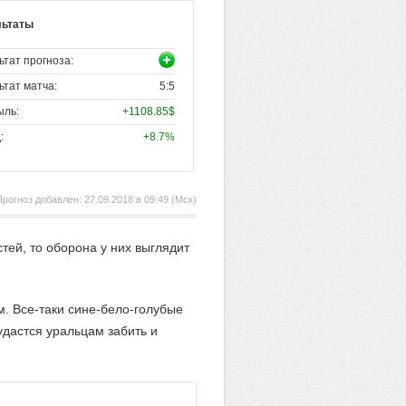
льтаты
ьтат прогноза:
ьтат матча:
5:5
ыль:
+1108.85$
:
+8.7%
Прогноз добавлен:
27.09.2018 в 09:49 (Мск)
стей, то оборона у них выглядит
. Все-таки сине-бело-голубые
удастся уральцам забить и