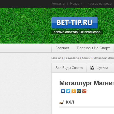
Контакты
Новости
Частые вопросы
Главная
Прогнозы На Спорт
Главная
Результаты
Хоккей
Металлург Магни
Все Виды Спорта
Футбол
Металлург Магнит
КХЛ