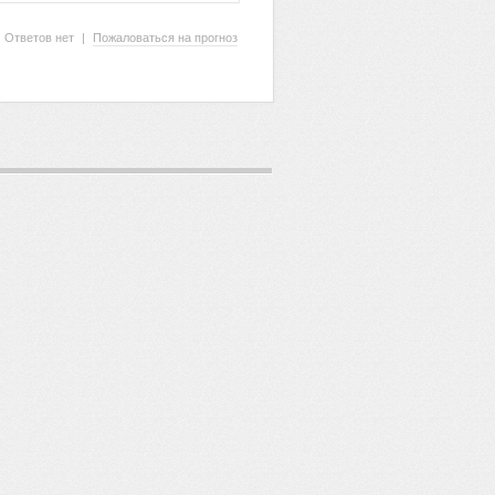
Ответов нет
|
Пожаловаться на прогноз