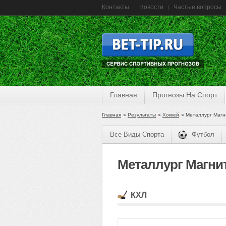
Контакты
Новости
Частые вопросы
Главная
Прогнозы На Спорт
Главная
Результаты
Хоккей
Металлург Магни
Все Виды Спорта
Футбол
Металлург Магнит
КХЛ