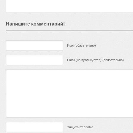
Напишите комментарий!
Имя (обязательно)
Email (не публикуется) (обязательно)
Защита от спама