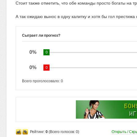
Стоит также отметить, что обе команды просто богаты на тр
А так ожидаю вынос в одну калитку и хотя бы гол престижа о
Сыграет ли прогноз?
0%
0
0%
0
Всего проголосовало:
0
Рейтинг:
0
(Всего голосов:
0
)
Открыть / Скр