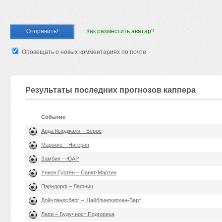
Как разместить аватар?
Оповещать о новых комментариях по почте
Результаты последних прогнозов каппера
Событие
Арда Кырджали – Берое
Марокко – Нигерия
Замбия – ЮАР
Унион Гуртен – Санкт-Мартин
Парндорф – Лафниц
Дойчландсберг – Шайблингкирхен-Варт
Лапи – Будучност Подгорица