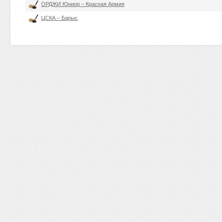
ОРДЖИ Юниор – Красная Армия
ЦСКА – Барыс