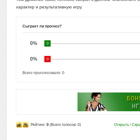
характер и результативную игру.
Сыграет ли прогноз?
0%
0
0%
0
Всего проголосовало:
0
Рейтинг:
0
(Всего голосов:
0
)
Открыть / Скр