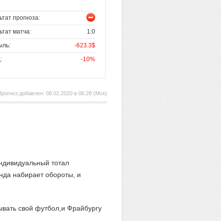
ьтат прогноза:
ьтат матча:
1:0
ыль:
-623.3$
:
-10%
Прогноз добавлен:
08.02.2020 в 06:28 (Мск)
 индивидуальный тотал
нда набирает обороты, и
ывать свой футбол,и Фрайбургу