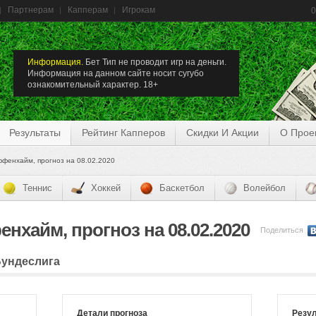
Партнерам
Капперам
Игрокам
0
Информация.
Бет Тип не проводит игр на деньги.
Информация на данном сайте носит сугубо
ознакомительный характер. 18+
Результаты
Рейтинг Капперов
Скидки И Акции
О Прое
фенхайм, прогноз на 08.02.2020
Теннис
Хоккей
Баскетбол
Волейбол
нхайм, прогноз на 08.02.2020
Поделиться
Бундеслига
Детали прогноза
Резу