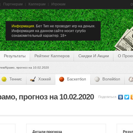
Партнерам
Капперам
Игрокам
0
Информация.
Бет Тип не проводит игр на деньги.
Информация на данном сайте носит сугубо
ознакомительный характер. 18+
Результаты
Рейтинг Капперов
Скидки И Акции
О Прое
лев/Крамо, прогноз на 10.02.2020
Теннис
Хоккей
Баскетбол
Волейбол
амо, прогноз на 10.02.2020
Поделиться
Детали прогноза
Резу