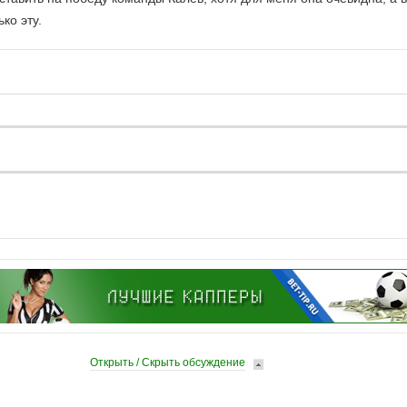
ко эту.
Открыть / Скрыть обсуждение