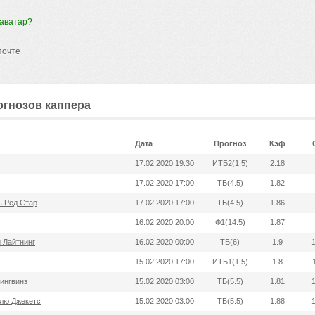
 аватар?
почте
огнозов каппера
Дата
Прогноз
Кэф
17.02.2020 19:30
ИТБ2(1.5)
2.18
17.02.2020 17:00
ТБ(4.5)
1.82
ь Ред Стар
17.02.2020 17:00
ТБ(4.5)
1.86
16.02.2020 20:00
Ф1(14.5)
1.87
 Лайтнинг
16.02.2020 00:00
ТБ(6)
1.9
15.02.2020 17:00
ИТБ1(1.5)
1.8
ингвинз
15.02.2020 03:00
ТБ(5.5)
1.81
лю Джекетс
15.02.2020 03:00
ТБ(5.5)
1.88