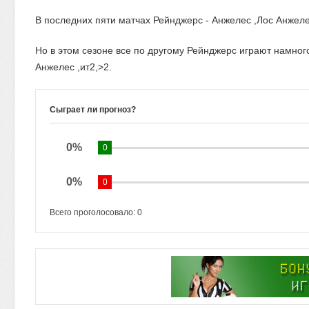
В последних пяти матчах Рейнджерс - Анжелес ,Лос Анжеле
Но в этом сезоне все по другому Рейнджерс играют намно
Анжелес ,ит2,>2.
Сыграет ли прогноз?
0%
0
0%
0
Всего проголосовало:
0