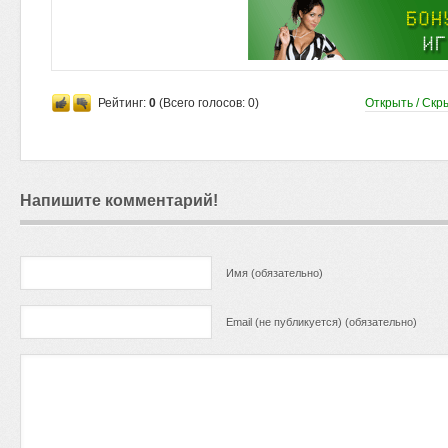
Рейтинг:
0
(Всего голосов:
0
)
Открыть / Скр
Напишите комментарий!
Имя (обязательно)
Email (не публикуется) (обязательно)