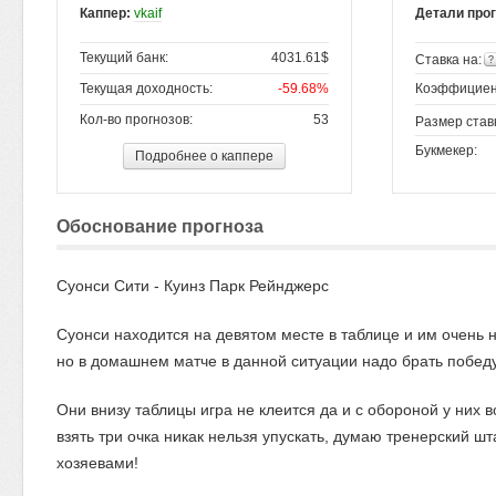
Каппер:
vkaif
Детали про
Текущий банк:
4031.61$
Ставка на:
Текущая доходность:
-59.68%
Коэффициен
Кол-во прогнозов:
53
Размер став
Букмекер:
Подробнее о каппере
Обоснование прогноза
Суонси Сити - Куинз Парк Рейнджерс
Суонси находится на девятом месте в таблице и им очень н
но в домашнем матче в данной ситуации надо брать победу
Они внизу таблицы игра не клеится да и с обороной у них 
взять три очка никак нельзя упускать, думаю тренерский ш
хозяевами!