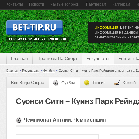
Контакты
Новости
Частые вопросы
Партнерам
Капперам
И
Информация.
Бет Тип не
Информация на данном с
ознакомительный характ
Главная
Прогнозы На Спорт
Результаты
Рейтинг 
Главная
Результаты
Футбол
Суонси Сити – Куинз Парк Рейнджерс, прогноз на 11
Все Виды Спорта
Футбол
Теннис
Хоккей
Суонси Сити – Куинз Парк Рейндж
Чемпионат Англии. Чемпионшип