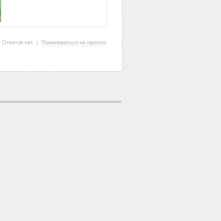
Ответов нет
|
Пожаловаться на прогноз