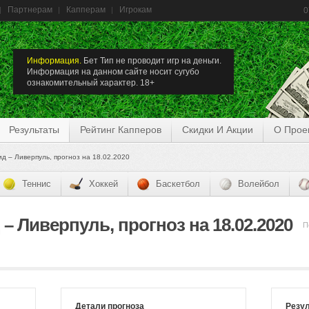
Партнерам
Капперам
Игрокам
0
Информация.
Бет Тип не проводит игр на деньги.
Информация на данном сайте носит сугубо
ознакомительный характер. 18+
Результаты
Рейтинг Капперов
Скидки И Акции
О Прое
д – Ливерпуль, прогноз на 18.02.2020
Теннис
Хоккей
Баскетбол
Волейбол
– Ливерпуль, прогноз на 18.02.2020
П
Детали прогноза
Резу