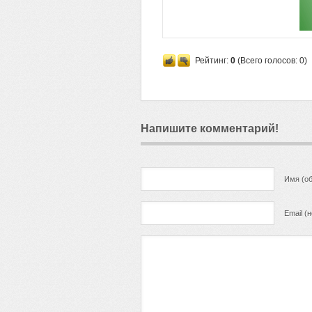
Рейтинг:
0
(Всего голосов:
0
)
Напишите комментарий!
Имя (об
Email (