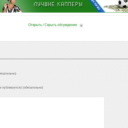
Открыть / Скрыть обсуждение
язательно)
не публикуется) (обязательно)