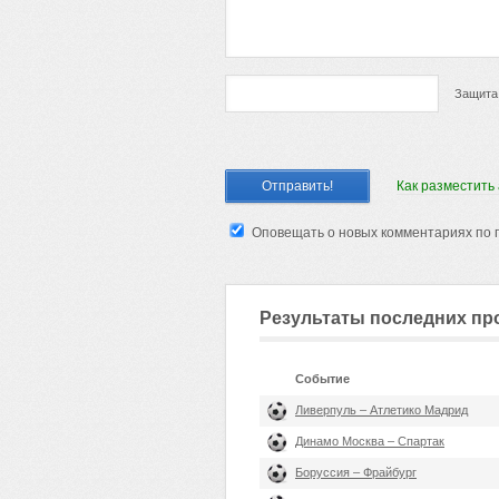
Защита
Как разместить
Оповещать о новых комментариях по 
Результаты последних пр
Событие
Ливерпуль – Атлетико Мадрид
Динамо Москва – Спартак
Боруссия – Фрайбург