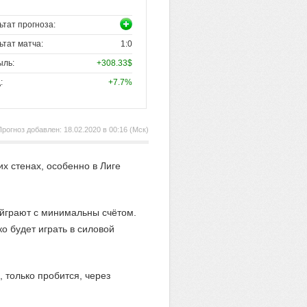
ьтат прогноза:
ьтат матча:
1:0
ыль:
+308.33$
:
+7.7%
Прогноз добавлен:
18.02.2020 в 00:16 (Мск)
х стенах, особенно в Лиге
выйграют с минимальны счётом.
о будет играть в силовой
 только пробится, через