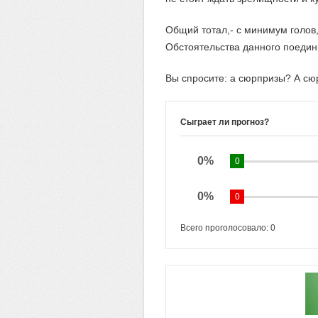
Общий тотал,- с минимум голов
Обстоятельства данного поедин
Вы спросите: а сюрпризы? А сюр
Сыграет ли прогноз?
0%
0
0%
0
Всего проголосовало:
0