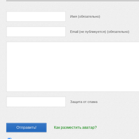
Имя (обязательно)
Email (не публикуется) (обязательно)
Защита от спама
Как разместить аватар?