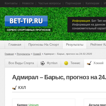
Контакты
Новости
Частые вопросы
Партнерам
Капперам
И
Информация.
Бет Тип не
Информация на данном с
ознакомительный характ
Главная
Прогнозы На Спорт
Результаты
Рейтинг 
Главная
Результаты
Хоккей
Адмирал – Барыс, прогноз на 24.02.2020
Все Виды Спорта
Футбол
Теннис
Хоккей
Адмирал – Барыс, прогноз на 24.
КХЛ
Каппер:
Unicum
Детали про