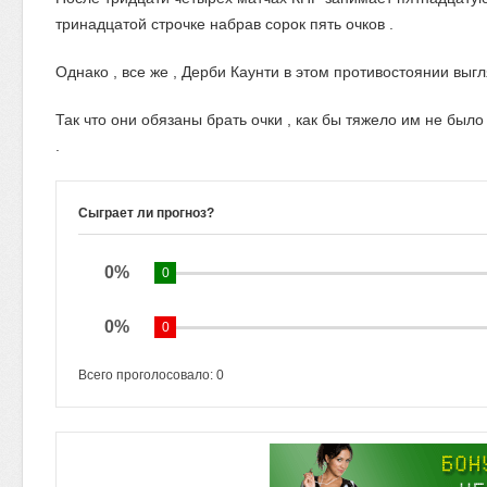
тринадцатой строчке набрав сорок пять очков .
Однако , все же , Дерби Каунти в этом противостоянии выг
Так что они обязаны брать очки , как бы тяжело им не было
.
Сыграет ли прогноз?
0%
0
0%
0
Всего проголосовало:
0