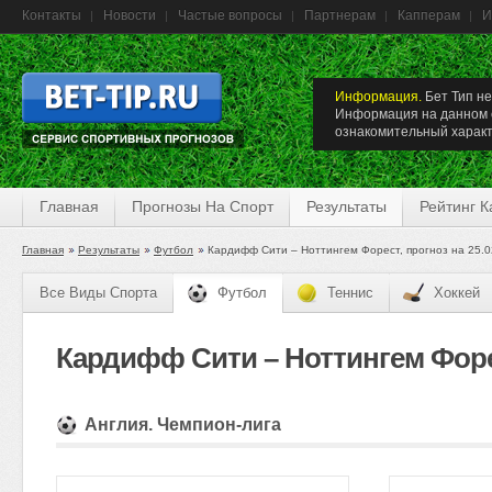
Контакты
Новости
Частые вопросы
Партнерам
Капперам
И
Информация.
Бет Тип не
Информация на данном с
ознакомительный характ
Главная
Прогнозы На Спорт
Результаты
Рейтинг 
Главная
Результаты
Футбол
Кардифф Сити – Ноттингем Форест, прогноз на 25.0
Все Виды Спорта
Футбол
Теннис
Хоккей
Кардифф Сити – Ноттингем Форес
Англия. Чемпион-лига