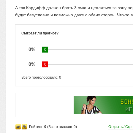
А так Кардифф должен брать 3 очка и цепляться за зону пе
будут безусловно и возможно даже с обеих сторон. Что-то в
Сыграет ли прогноз?
0%
0
0%
0
Всего проголосовало:
0
Рейтинг:
0
(Всего голосов:
0
)
Открыть / Скр