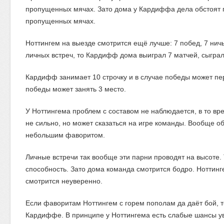
пропущенных мячах. Зато дома у Кардиффа дела обстоят го
пропущенных мячах.
Ноттингем на выезде смотрится ещё лучше: 7 побед, 7 нич
личных встреч, то Кардифф дома выиграл 7 матчей, сыграл
Кардифф занимает 10 строчку и в случае победы может пер
победы может занять 3 место.
У Ноттингема проблем с составом не наблюдается, в то вре
не сильно, но может сказаться на игре команды. Вообще о
небольшим фаворитом.
Личные встречи так вообще эти парни проводят на высоте.
способность. Зато дома команда смотрится бодро. Ноттинг
смотрится неуверенно.
Если фаворитам Ноттингем с горем пополам да даёт бой, т
Кардиффе. В принципе у Ноттингема есть слабые шансы ув