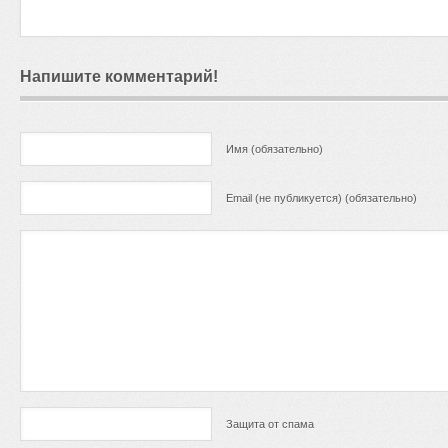
Напишите комментарий!
Имя (обязательно)
Email (не публикуется) (обязательно)
Защита от спама