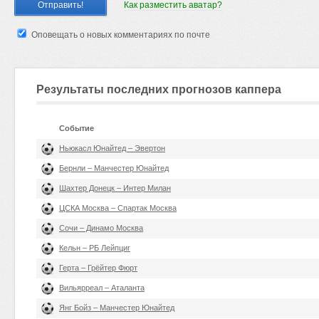
Как разместить аватар?
Оповещать о новых комментариях по почте
Результаты последних прогнозов каппера
Событие
Ньюкасл Юнайтед – Эвертон
Бернли – Манчестер Юнайтед
Шахтер Донецк – Интер Милан
ЦСКА Москва – Спартак Москва
Сочи – Динамо Москва
Кельн – РБ Лейпциг
Герта – Грёйтер Фюрт
Вильярреал – Аталанта
Янг Бойз – Манчестер Юнайтед