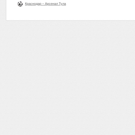
Краснодар – Арсенал Тула