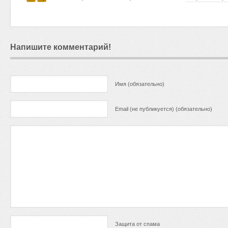
Напишите комментарий!
Имя (обязательно)
Email (не публикуется) (обязательно)
Защита от спама