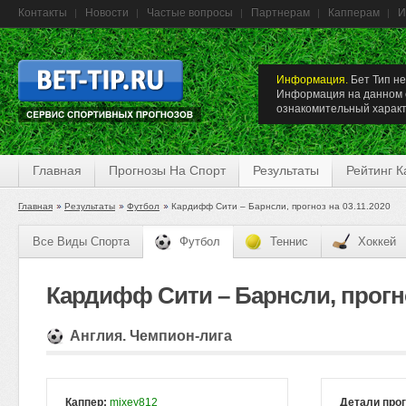
Контакты
Новости
Частые вопросы
Партнерам
Капперам
И
Информация.
Бет Тип не
Информация на данном с
ознакомительный характ
Главная
Прогнозы На Спорт
Результаты
Рейтинг 
Главная
Результаты
Футбол
Кардифф Сити – Барнсли, прогноз на 03.11.2020
Все Виды Спорта
Футбол
Теннис
Хоккей
Кардифф Сити – Барнсли, прогно
Англия. Чемпион-лига
Каппер:
mixey812
Детали про