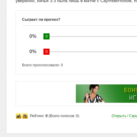
уверенно, ничья 3:3 была лишь в матче с Саутгемптоном, 
Сыграет ли прогноз?
0%
0
0%
0
Всего проголосовало:
0
Рейтинг:
0
(Всего голосов:
0
)
Открыть / Скр