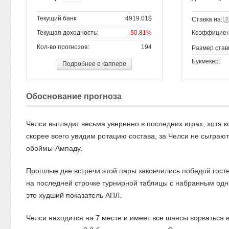
Текущий банк:
4919.01$
Ставка на:
Текущая доходность:
-50.81%
Коэффициен
Кол-во прогнозов:
194
Размер став
Букмекер:
Подробнее о каппере
Обоснование прогноза
Челси выглядит весьма уверенно в последних играх, хотя
скорее всего увидим ротацию состава, за Челси не сыгра
обоймы-Ампаду.
Прошлые две встречи этой пары закончились победой госте
на последней строчке турнирной таблицы с набранным одни
это худший показатель АПЛ.
Челси находится на 7 месте и имеет все шансы ворваться 