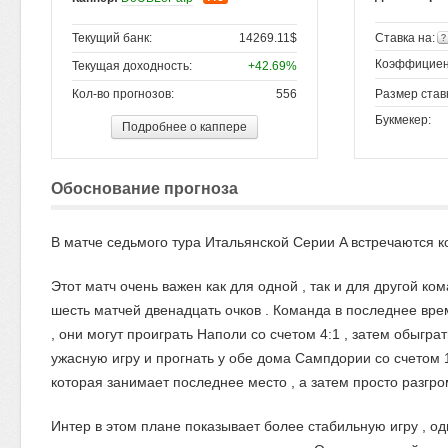
Текущий банк:
14269.11$
Ставка на:
Коэффициен
Текущая доходность:
+42.69%
Кол-во прогнозов:
556
Размер став
Букмекер:
Подробнее о каппере
Обоснование прогноза
В матче седьмого тура Итальянской Серии A встречаются к
Этот матч очень важен как для одной , так и для другой ком
шесть матчей двенадцать очков . Команда в последнее вре
, они могут проиграть Наполи со счетом 4:1 , затем обыгра
ужасную игру и прогнать у обе дома Сампдории со счетом 1
которая занимает последнее место , а затем просто разгро
Интер в этом плане показывает более стабильную игру , о