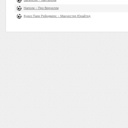
Валенсия – Картахена
Наполи – Про Верчелли
Куинз Парк Рейнджерс – Манчестер Юнайтед