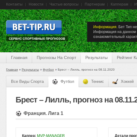
Контакты
Новости
Частые вопросы
Партнерам
Капперам
И
Информация.
Бет Тип не
Информация на данном с
ознакомительный характ
Главная
Прогнозы На Спорт
Результаты
Рейтинг 
Главная
Результаты
Футбол
Брест – Лилль, прогноз на 08.11.2020
Все Виды Спорта
Футбол
Теннис
Хоккей
Брест – Лилль, прогноз на 08.11.
Франция. Лига 1
Каппер:
MVP-MANAGER
Детали про