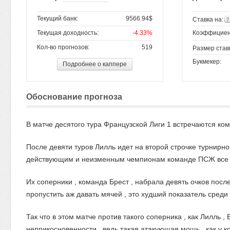
Текущий банк:
9566.94$
Ставка на:
Текущая доходность:
-4.33%
Коэффициен
Кол-во прогнозов:
519
Размер став
Букмекер:
Подробнее о каппере
Обоснование прогноза
В матче десятого тура Французской Лиги 1 встречаются ком
После девяти туров Лилль идет на второй строчке турнирно
действующим и неизменным чемпионам команде ПСЖ все д
Их соперники , команда Брест , набрала девять очков после
пропустить аж давать мячей , это худший показатель среди
Так что в этом матче против такого соперника , как Лилль ,
неприкосновенности , ведь такая атакующая мощь , как у к