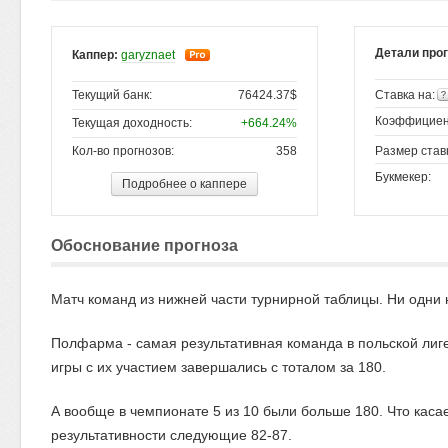
Детали про
Каппер:
garyznaet
Текущий банк:
76424.37$
Ставка на:
Коэффициен
Текущая доходность:
+664.24%
Кол-во прогнозов:
358
Размер став
Букмекер:
Подробнее о каппере
Обоснование прогноза
Матч команд из нижней части турнирной таблицы. Ни одни 
Полфарма - самая результативная команда в польской лиге
игры с их участием завершались с тоталом за 180.
А вообще в чемпионате 5 из 10 были больше 180. Что касае
результативности следующие 82-87.