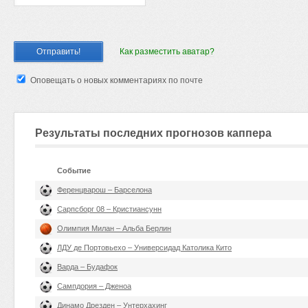
Как разместить аватар?
Оповещать о новых комментариях по почте
Результаты последних прогнозов каппера
Событие
Ференцварош – Барселона
Сарпсборг 08 – Кристиансунн
Олимпия Милан – Альба Берлин
ЛДУ де Портовьехо – Универсидад Католика Кито
Варда – Будафок
Сампдория – Дженоа
Динамо Дрезден – Унтерхахинг