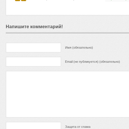
Напишите комментарий!
Имя (обязательно)
Email (не публикуется) (обязательно)
Защита от спама