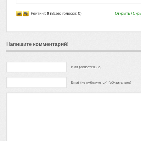
Рейтинг:
0
(Всего голосов:
0
)
Открыть / Скр
Напишите комментарий!
Имя (обязательно)
Email (не публикуется) (обязательно)