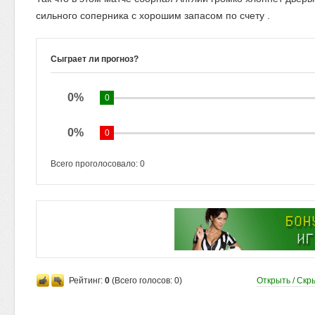
сильного соперника с хорошим запасом по счету .
Сыграет ли прогноз?
0%
0
0%
0
Всего проголосовало:
0
Рейтинг:
0
(Всего голосов:
0
)
Открыть / Скр