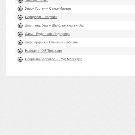
Замбия – ЮАР
Унион Гуртен – Санкт-Мартин
Парндорф – Лафниц
Дойчландсберг – Шайблингкирхен-Варт
Лапи – Будучност Подгорица
Дифферданж – Олимпия Любляна
Ньютаун – ХБ Торсхавн
Спортиво Барракас – Клуб Мерседес