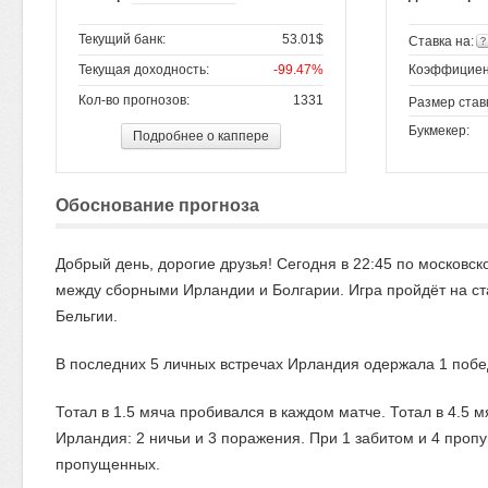
Текущий банк:
53.01$
Ставка на:
Текущая доходность:
-99.47%
Коэффициен
Кол-во прогнозов:
1331
Размер став
Букмекер:
Подробнее о каппере
Обоснование прогноза
Добрый день, дорогие друзья! Сегодня в 22:45 по московск
между сборными Ирландии и Болгарии. Игра пройдёт на ст
Бельгии.
В последних 5 личных встречах Ирландия одержала 1 побе
Тотал в 1.5 мяча пробивался в каждом матче. Тотал в 4.5 
Ирландия: 2 ничьи и 3 поражения. При 1 забитом и 4 пропу
пропущенных.