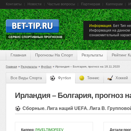
Контакты
Новости
Частые вопросы
Партнерам
Капперам
И
Информация.
Бет Тип не
Информация на данном с
ознакомительный характ
Главная
Прогнозы На Спорт
Результаты
Рейтинг 
Главная
Результаты
Футбол
Ирландия – Болгария, прогноз на 18.11.2020
Все Виды Спорта
Футбол
Теннис
Хоккей
Ирландия – Болгария, прогноз на
Сборные. Лига наций UEFA. Лига B. Группово
Каппер:
PAVELTIMOFEEV
Детали про