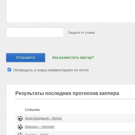
Защита от спама
Как разместить аватар?
Оповещать о новых комментариях по почте
Результаты последних прогнозов каппера
Событие
Арда Кырджали – Берое
Марокко – Нигерия