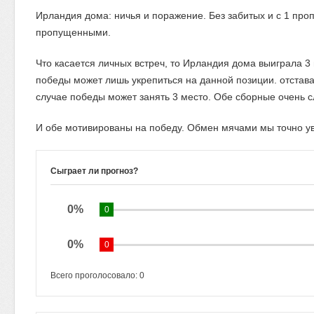
Ирландия дома: ничья и поражение. Без забитых и с 1 про
пропущенными.
Что касается личных встреч, то Ирландия дома выиграла 3 
победы может лишь укрепиться на данной позиции. отстава
случае победы может занять 3 место. Обе сборные очень с
И обе мотивированы на победу. Обмен мячами мы точно ув
Сыграет ли прогноз?
0%
0
0%
0
Всего проголосовало:
0