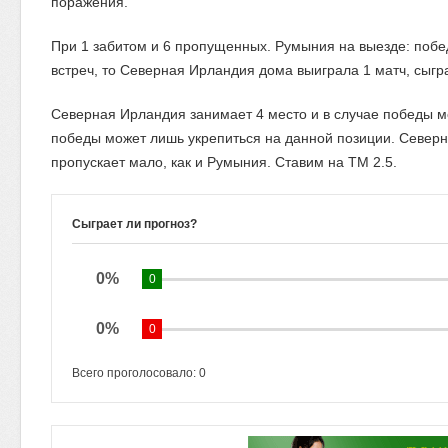
поражения.
При 1 забитом и 6 пропущенных. Румыния на выезде: побе
встреч, то Северная Ирландия дома выиграла 1 матч, сыгра
Северная Ирландия занимает 4 место и в случае победы мо
победы может лишь укрепиться на данной позиции. Северн
пропускает мало, как и Румыния. Ставим на ТМ 2.5.
Сыграет ли прогноз?
0%
0
0%
0
Всего проголосовало:
0