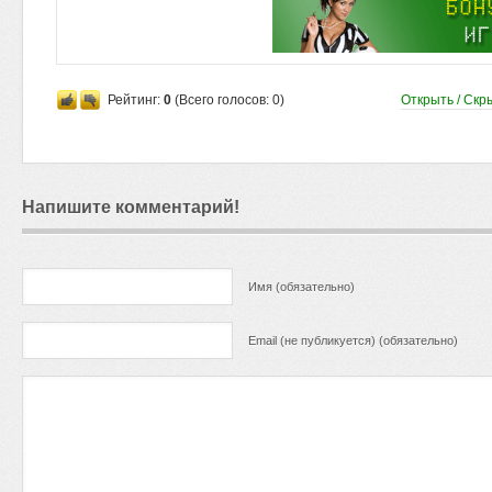
Рейтинг:
0
(Всего голосов:
0
)
Открыть / Скр
Напишите комментарий!
Имя (обязательно)
Email (не публикуется) (обязательно)