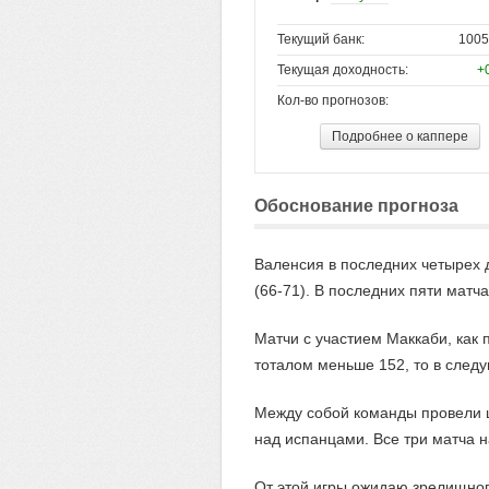
Текущий банк:
1005
Текущая доходность:
+
Кол-во прогнозов:
Подробнее о каппере
Обоснование прогноза
Валенсия в последних четырех
(66-71). В последних пяти матч
Матчи с участием Маккаби, как 
тоталом меньше 152, то в след
Между собой команды провели ше
над испанцами. Все три матча н
От этой игры ожидаю зрелищного