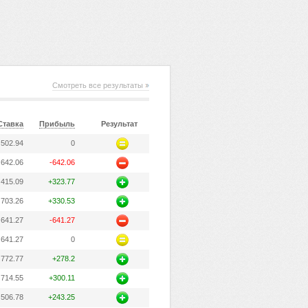
Смотреть все результаты
Ставка
Прибыль
Результат
502.94
0
642.06
-642.06
415.09
+323.77
703.26
+330.53
641.27
-641.27
641.27
0
772.77
+278.2
714.55
+300.11
506.78
+243.25