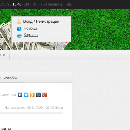
6/08/26
13:41
(GMT+3)
RSS прогнозы
Вход
/
Регистрация
Помощь
Корзина
кте
Бейсбол
Поделиться
Начало матча:
20.11.2020 в 23:00 (Мск)
льтаты