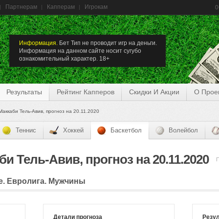
Партнерам
Капперам
Игрокам
0
Информация.
Бет Тип не проводит игр на деньги.
Информация на данном сайте носит сугубо
ознакомительный характер. 18+
Результаты
Рейтинг Капперов
Скидки И Акции
О Прое
Маккаби Тель-Авив, прогноз на 20.11.2020
Теннис
Хоккей
Баскетбол
Волейбол
и Тель-Авив, прогноз на 20.11.2020
. Евролига. Мужчины
Детали прогноза
Резу