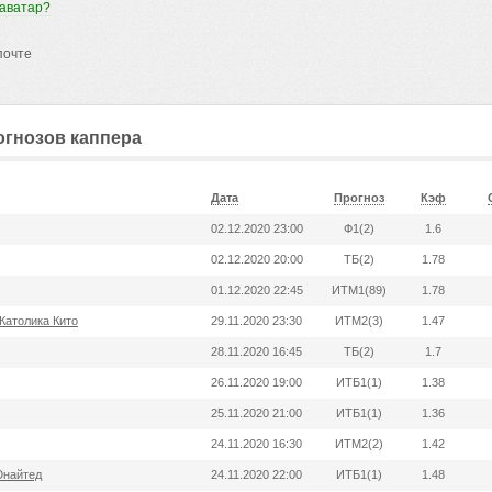
 аватар?
почте
огнозов каппера
Дата
Прогноз
Кэф
02.12.2020 23:00
Ф1(2)
1.6
02.12.2020 20:00
ТБ(2)
1.78
01.12.2020 22:45
ИТМ1(89)
1.78
Католика Кито
29.11.2020 23:30
ИТМ2(3)
1.47
28.11.2020 16:45
ТБ(2)
1.7
26.11.2020 19:00
ИТБ1(1)
1.38
25.11.2020 21:00
ИТБ1(1)
1.36
24.11.2020 16:30
ИТМ2(2)
1.42
Юнайтед
24.11.2020 22:00
ИТБ1(1)
1.48