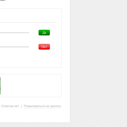
Да
Нет
Ответов нет
|
Пожаловаться на прогноз