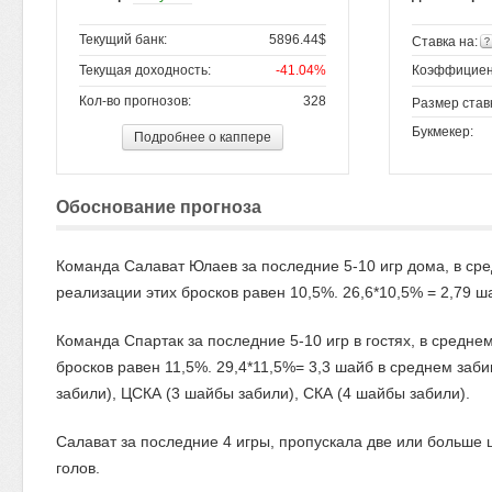
Текущий банк:
5896.44$
Ставка на:
Текущая доходность:
-41.04%
Коэффициен
Кол-во прогнозов:
328
Размер став
Букмекер:
Подробнее о каппере
Обоснование прогноза
Команда Салават Юлаев за последние 5-10 игр дома, в сре
реализации этих бросков равен 10,5%. 26,6*10,5% = 2,79 ш
Команда Спартак за последние 5-10 игр в гостях, в среднем
бросков равен 11,5%. 29,4*11,5%= 3,3 шайб в среднем заби
забили), ЦСКА (3 шайбы забили), СКА (4 шайбы забили).
Салават за последние 4 игры, пропускала две или больше ш
голов.