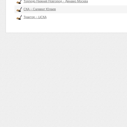
Торпедо Нижний Новгород – Динамо Москва
СКА – Салават Юлаев
Трактор – ЦСКА