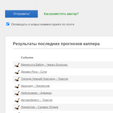
Как разместить аватар?
Оповещать о новых комментариях по почте
Результаты последних прогнозов каппера
Событие
Миннесота Вайлд – Чикаго Блэкхокс
Динамо Рига – Сочи
Торпедо Нижний Новгород – Трактор
Авангард – Локомотив
Нефтехимик – Адмирал
Автомобилист – Трактор
Локомотив – Салават Юлаев