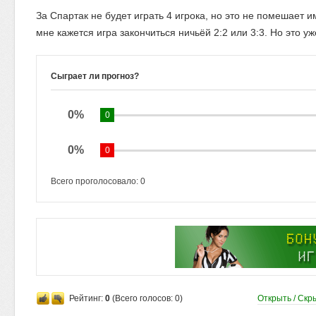
За Спартак не будет играть 4 игрока, но это не помешает и
мне кажется игра закончиться ничьёй 2:2 или 3:3. Но это у
Сыграет ли прогноз?
0%
0
0%
0
Всего проголосовало:
0
Рейтинг:
0
(Всего голосов:
0
)
Открыть / Скр