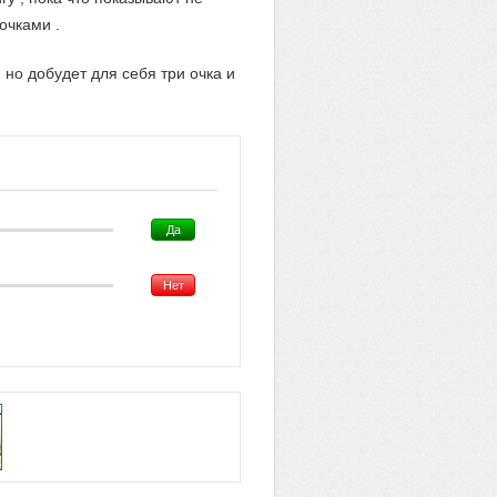
очками .
 но добудет для себя три очка и
Да
Нет