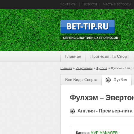
Контакты
Новости
Частые вопросы
Главная
Прогнозы На Спорт
Главная
Результаты
Футбол
Фулхэм – Эверт
Все Виды Спорта
Футбол
Фулхэм – Эвертон,
Англия - Премьер-лига
Каппер:
MVP-MANAGER