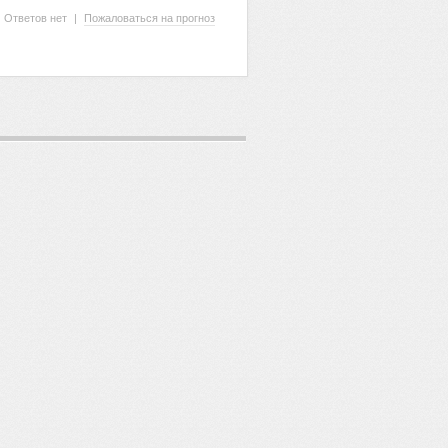
Ответов нет
|
Пожаловаться на прогноз