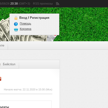
6/08/26
20:38
(GMT+3)
RSS прогнозы
Вход
/
Регистрация
Помощь
Корзина
кте
Бейсбол
Начало матча:
22.11.2020 в 15:00 (Мск)
льтаты