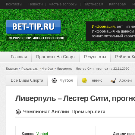
Контакты
Новости
Частые вопросы
Партнерам
Капперам
И
Информация.
Бет Тип не
Информация на данном с
ознакомительный характ
Главная
Прогнозы На Спорт
Результаты
Рейтинг 
Главная
Результаты
Футбол
Ливерпуль – Лестер Сити, прогноз на 22.11.2020
Все Виды Спорта
Футбол
Теннис
Хоккей
Ливерпуль – Лестер Сити, прогно
Чемпионат Англии. Премьер-лига
Каппер:
Vanbet
Детали про