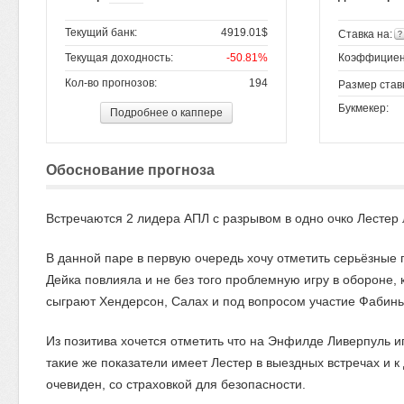
Текущий банк:
4919.01$
Ставка на:
Текущая доходность:
-50.81%
Коэффициен
Кол-во прогнозов:
194
Размер став
Букмекер:
Подробнее о каппере
Обоснование прогноза
Встречаются 2 лидера АПЛ с разрывом в одно очко Лестер 
В данной паре в первую очередь хочу отметить серьёзные
Дейка повлияла и не без того проблемную игру в обороне,
сыграют Хендерсон, Салах и под вопросом участие Фабин
Из позитива хочется отметить что на Энфилде Ливерпуль и
такие же показатели имеет Лестер в выездных встречах и к
очевиден, со страховкой для безопасности.