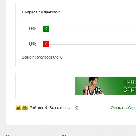
Сыграет ли прогноз?
0%
0
0%
0
Всего проголосовало:
0
Рейтинг:
0
(Всего голосов:
0
)
Открыть / Скр