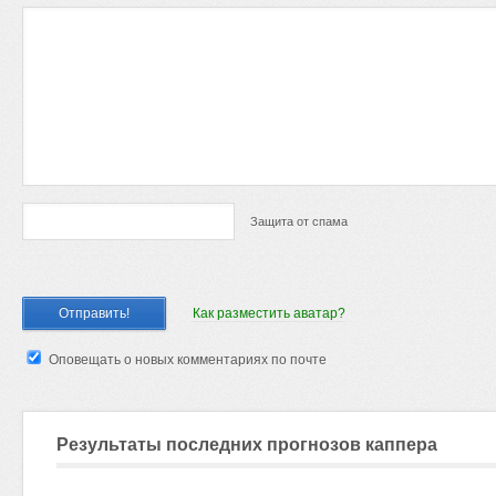
Защита от спама
Как разместить аватар?
Оповещать о новых комментариях по почте
Результаты последних прогнозов каппера