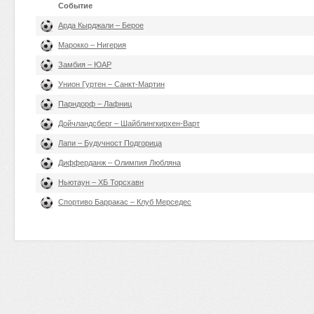
Событие
Арда Кырджали – Берое
Марокко – Нигерия
Замбия – ЮАР
Унион Гуртен – Санкт-Мартин
Парндорф – Лафниц
Дойчландсберг – Шайблингкирхен-Варт
Лапи – Будучност Подгорица
Дифферданж – Олимпия Любляна
Ньютаун – ХБ Торсхавн
Спортиво Барракас – Клуб Мерседес