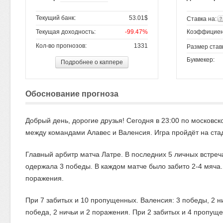
Текущий банк:
53.01$
Ставка на:
Текущая доходность:
-99.47%
Коэффициен
Кол-во прогнозов:
1331
Размер став
Букмекер:
Подробнее о каппере
Обоснование прогноза
Добрый день, дорогие друзья! Сегодня в 23:00 по московс
между командами Алавес и Валенсия. Игра пройдёт на ста
Главный арбитр матча Латре. В последних 5 личных встреч
одержала 3 победы. В каждом матче было забито 2-4 мяча.
поражения.
При 7 забитых и 10 пропущенных. Валенсия: 3 победы, 2 н
победа, 2 ничьи и 2 поражения. При 2 забитых и 4 пропуще