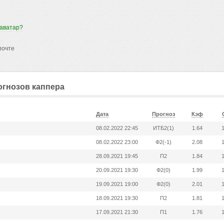
 аватар?
почте
огнозов каппера
Дата
Прогноз
Кэф
08.02.2022 22:45
ИТБ2(1)
1.64
08.02.2022 23:00
Ф2(-1)
2.08
28.09.2021 19:45
П2
1.84
20.09.2021 19:30
Ф2(0)
1.99
19.09.2021 19:00
Ф2(0)
2.01
18.09.2021 19:30
П2
1.81
17.09.2021 21:30
П1
1.76