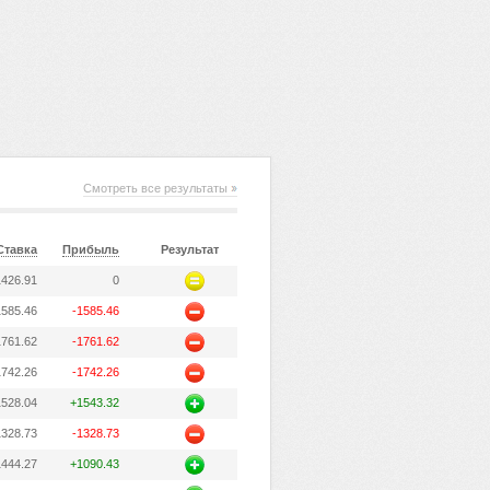
Смотреть все результаты
Ставка
Прибыль
Результат
1426.91
0
1585.46
-1585.46
1761.62
-1761.62
1742.26
-1742.26
1528.04
+1543.32
1328.73
-1328.73
1444.27
+1090.43