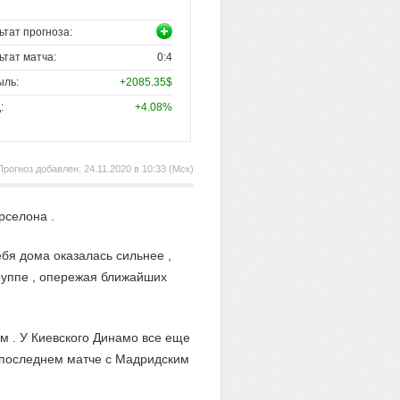
ьтат прогноза:
ьтат матча:
0:4
ыль:
+2085.35$
:
+4.08%
Прогноз добавлен:
24.11.2020 в 10:33 (Мск)
рселона .
ебя дома оказалась сильнее ,
группе , опережая ближайших
ом . У Киевского Динамо все еще
 в последнем матче с Мадридским