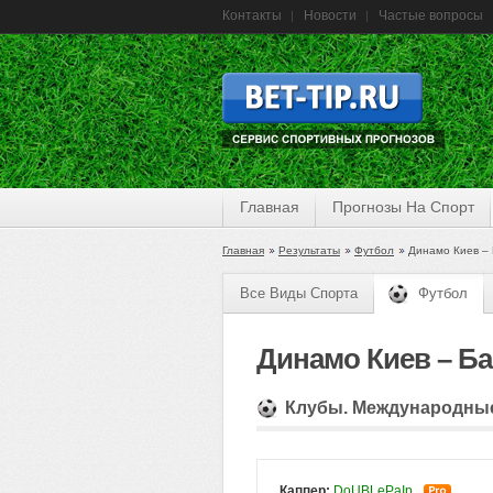
Контакты
Новости
Частые вопросы
Главная
Прогнозы На Спорт
Главная
Результаты
Футбол
Динамо Киев – 
Все Виды Спорта
Футбол
Динамо Киев – Бар
Клубы. Международные
Каппер:
DoUBLePaIp