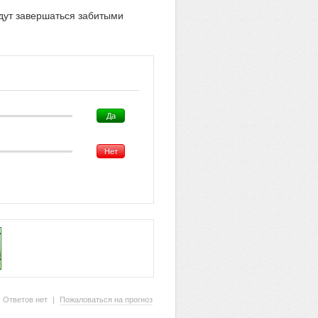
удут завершаться забитыми
Да
Нет
Ответов нет
|
Пожаловаться на прогноз