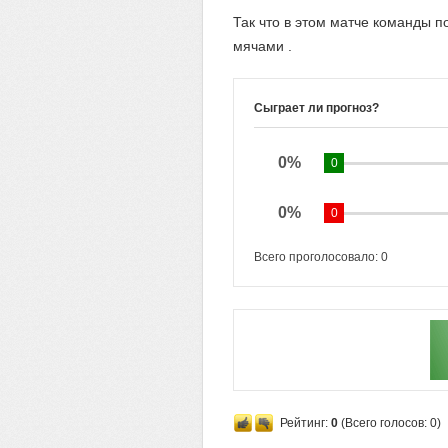
Так что в этом матче команды 
мячами .
Сыграет ли прогноз?
0%
0
0%
0
Всего проголосовало:
0
Рейтинг:
0
(Всего голосов:
0
)