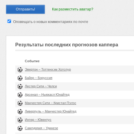
Как разместить аватар?
Оповещать о новых комментариях по почте
Результаты последних прогнозов каппера
Событие
Эвертон – Тоттенхэм Хотспур
Байер – Боруссия
Лестер Сити – Челси
Арсенал – Ньюкасл Юнайтед
Манчестер Сити – Кристал Пэлэс
Ливерпуль – Манчестер Юнайтед
Интер – Ювентус
Сампдория – Удинезе