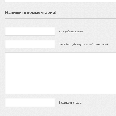
Напишите комментарий!
Имя (обязательно)
Email (не публикуется) (обязательно)
Защита от спама