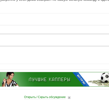
Открыть / Скрыть обсуждение