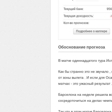
Текущий банк:
956
Текущая доходность:
-
Кол-во прогнозов:
Подробнее о каппере
Обоснование прогноза
В матче одиннадцатого тура Ис
Как бы странно это не звучало ,
от зоны вылета . И если для Ос
матчах - это ужасный результат 
Барселона на неделе решила все
сосредоточиться на делах чемпи
Так что в этом матче Барселон