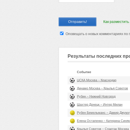
Как разместить
Оповещать о новых комментариях по 
Результаты последних пр
Событие
ЦСКА Москва – Краснодар
Динамо Москва – Крылья Советов
Рубин – Нижний Новгород
Шахтер Донецк – Интер Милан
Рубен Бемельманс – Дамир Джумх
Елена Остапенко – Катерина Синяк
Крылья Советов – Спартак Москва