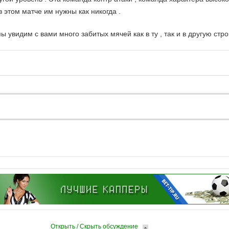
 в этом матче им нужны как никогда .
ы увидим с вами много забитых мячей как в ту , так и в другую стро
Открыть / Скрыть обсуждение