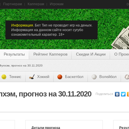
Партнерам
Капперам
Игрокам
0
Информация.
Бет Тип не проводит игр на деньги.
Информация на данном сайте носит сугубо
ознакомительный характер. 18+
Результаты
Рейтинг Капперов
Скидки И Акции
О Прое
Фулхэм, прогноз на 30.11.2020
Теннис
Хоккей
Баскетбол
Волейбол
хэм, прогноз на 30.11.2020
Поделиться
Детали прогноза
Резу