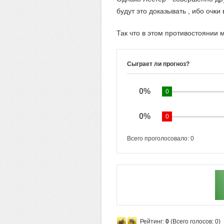
будут это доказывать , ибо очки
Так что в этом противостоянии м
Сыграет ли прогноз?
0%
0
0%
0
Всего проголосовало:
0
Рейтинг:
0
(Всего голосов:
0
)