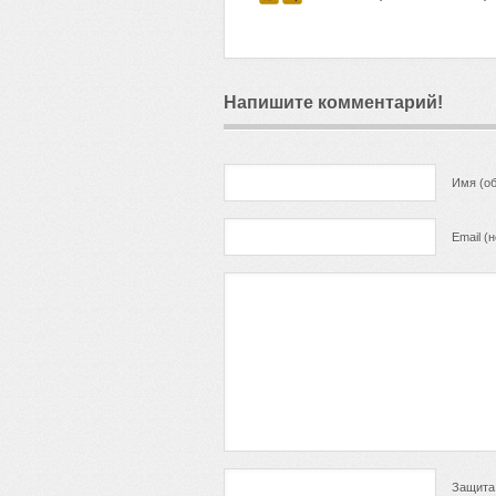
Напишите комментарий!
Имя (об
Email (
Защита