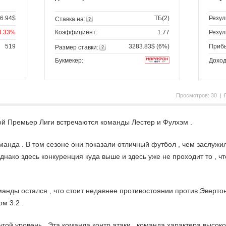
6.94$
ТБ(2)
Резул
Ставка на:
4.33%
Коэффициент:
1.77
Резул
519
3283.83$ (6%)
Приб
Размер ставки:
Букмекер:
Доход
Просмотров:
30 |
кой Премьер Лиги встречаются команды Лестер и Фулхэм .
анда . В том сезоне они показали отличный футбол , чем заслуж
днако здесь конкуренция куда выше и здесь уже не проходит то , ч
нды остался , что стоит недавнее противостоянии против Эвертон
м 3:2 .
гой уровень . Эта команда контр атаки , команда характера высоко