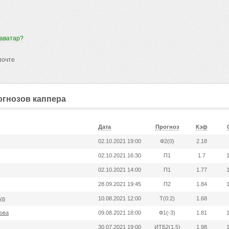
 аватар?
почте
огнозов каппера
Дата
Прогноз
Кэф
02.10.2021 19:00
Ф2(0)
2.18
02.10.2021 16:30
П1
1.7
02.10.2021 14:00
П1
1.77
28.09.2021 19:45
П2
1.84
ур
10.08.2021 12:00
Т(0:2)
1.68
ова
09.08.2021 18:00
Ф1(-3)
1.81
30.07.2021 19:00
ИТБ2(1.5)
1.98