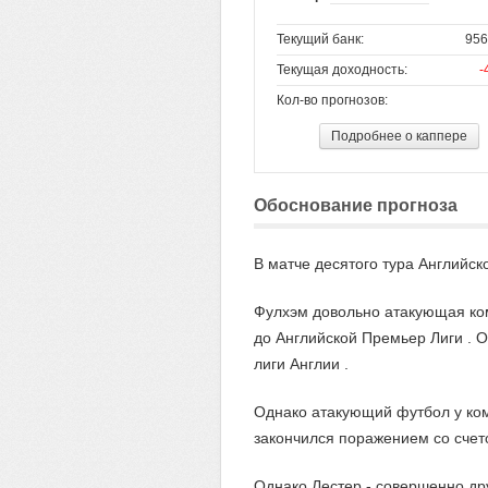
Текущий банк:
956
Текущая доходность:
-
Кол-во прогнозов:
Подробнее о каппере
Обоснование прогноза
В матче десятого тура Английс
Фулхэм довольно атакующая ком
до Английской Премьер Лиги . О
лиги Англии .
Однако атакующий футбол у кома
закончился поражением со счето
Однако Лестер - совершенно дру