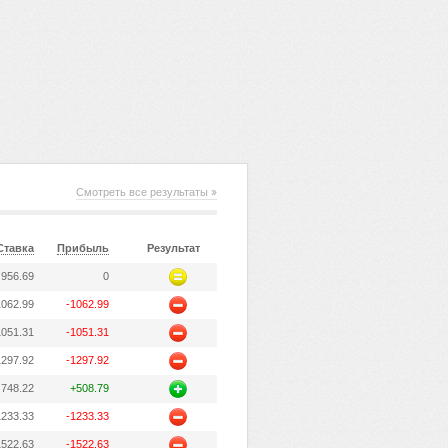
Смотреть все результаты
Ставка
Прибыль
Результат
956.69
0
1062.99
-1062.99
1051.31
-1051.31
1297.92
-1297.92
748.22
+508.79
1233.33
-1233.33
1522.63
-1522.63