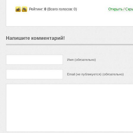
Рейтинг:
0
(Всего голосов:
0
)
Открыть / Скр
Напишите комментарий!
Имя (обязательно)
Email (не публикуется) (обязательно)