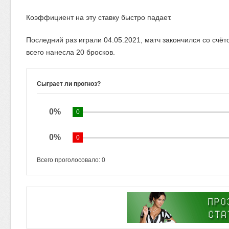
Коэффициент на эту ставку быстро падает.
Последний раз играли 04.05.2021, матч закончился со счё
всего нанесла 20 бросков.
Сыграет ли прогноз?
0%
0
0%
0
Всего проголосовало:
0