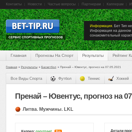
Контакты
Новости
Частые вопросы
Партнерам
Капперам
И
Информация.
Бет Тип не
Информация на данном с
ознакомительный характ
Главная
Прогнозы На Спорт
Результаты
Рейтинг 
Главная
Результаты
Баскетбол
Пренай – Ювентус, прогноз на 07.05.2021
Все Виды Спорта
Футбол
Теннис
Хоккей
Пренай – Ювентус, прогноз на 07
Литва. Мужчины. LKL
Детали про
Каппер:
garyznaet