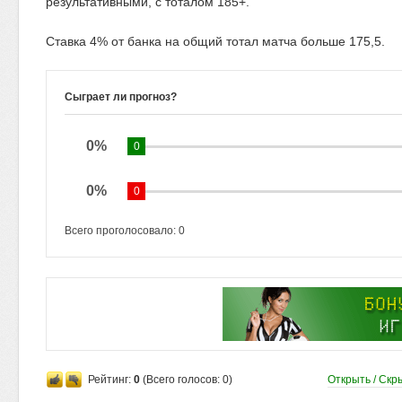
результативными, с тоталом 185+.
Ставка 4% от банка на общий тотал матча больше 175,5.
Сыграет ли прогноз?
0%
0
0%
0
Всего проголосовало:
0
Рейтинг:
0
(Всего голосов:
0
)
Открыть / Скр