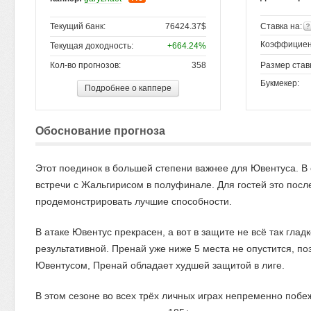
Текущий банк:
76424.37$
Ставка на:
Коэффициен
Текущая доходность:
+664.24%
Кол-во прогнозов:
358
Размер став
Букмекер:
Подробнее о каппере
Обоснование прогноза
Этот поединок в большей степени важнее для Ювентуса. В 
встречи с Жальгирисом в полуфинале. Для гостей это послед
продемонстрировать лучшие способности.
В атаке Ювентус прекрасен, а вот в защите не всё так гла
результативной. Пренай уже ниже 5 места не опустится, по
Ювентусом, Пренай обладает худшей защитой в лиге.
В этом сезоне во всех трёх личных играх непременно побе