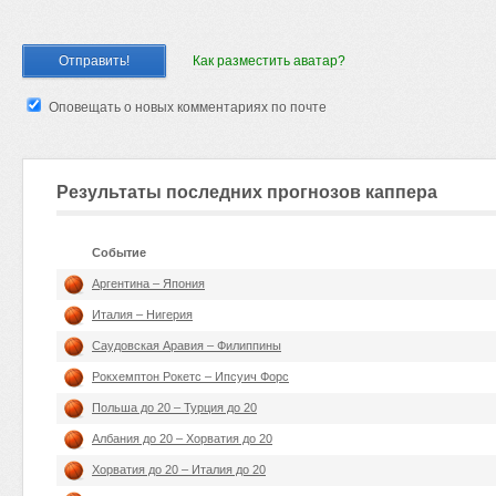
Как разместить аватар?
Оповещать о новых комментариях по почте
Результаты последних прогнозов каппера
Событие
Аргентина – Япония
Италия – Нигерия
Саудовская Аравия – Филиппины
Рокхемптон Рокетс – Ипсуич Форс
Польша до 20 – Турция до 20
Албания до 20 – Хорватия до 20
Хорватия до 20 – Италия до 20