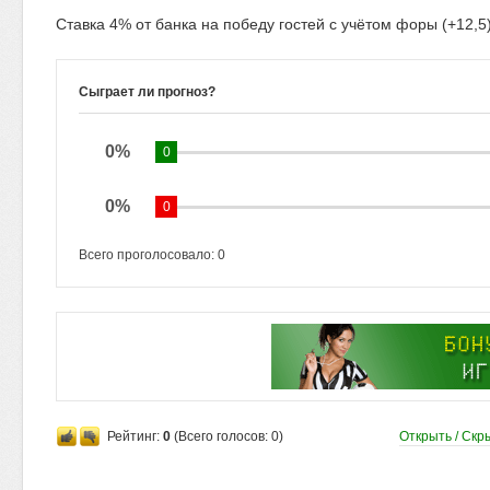
Ставка 4% от банка на победу гостей с учётом форы (+12,5)
Сыграет ли прогноз?
0%
0
0%
0
Всего проголосовало:
0
Рейтинг:
0
(Всего голосов:
0
)
Открыть / Скр