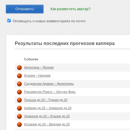
Как разместить аватар?
Оповещать о новых комментариях по почте
Результаты последних прогнозов каппера
Событие
Аргентина – Япония
Италия – Нигерия
Саудовская Аравия – Филиппины
Рокхемптон Рокетс – Ипсуич Форс
Польша до 20 – Турция до 20
Албания до 20 – Хорватия до 20
Хорватия до 20 – Италия до 20
Испания до 20 – Венгрия до 20