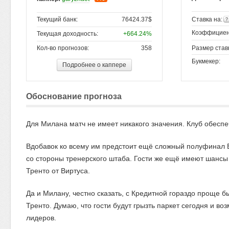
Текущий банк:
76424.37$
Ставка на:
Коэффициен
Текущая доходность:
+664.24%
Кол-во прогнозов:
358
Размер став
Букмекер:
Подробнее о каппере
Обоснование прогноза
Для Милана матч не имеет никакого значения. Клуб обеспе
Вдобавок ко всему им предстоит ещё сложный полуфинал 
со стороны тренерского штаба. Гости же ещё имеют шансы 
Тренто от Виртуса.
Да и Милану, честно сказать, с Кредитной гораздо проще
Тренто. Думаю, что гости будут грызть паркет сегодня и во
лидеров.