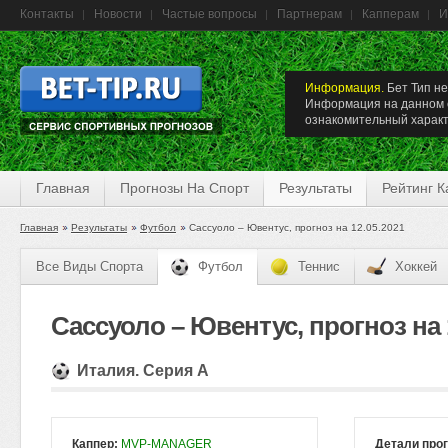
Контакты
Новости
Частые вопросы
Партнерам
Капперам
И
Информация.
Бет Тип не
Информация на данном с
ознакомительный характ
Главная
Прогнозы На Спорт
Результаты
Рейтинг 
Главная
Результаты
Футбол
Сассуоло – Ювентус, прогноз на 12.05.2021
Все Виды Спорта
Футбол
Теннис
Хоккей
Сассуоло – Ювентус, прогноз на 
Италия. Серия A
Каппер:
MVP-MANAGER
Детали про