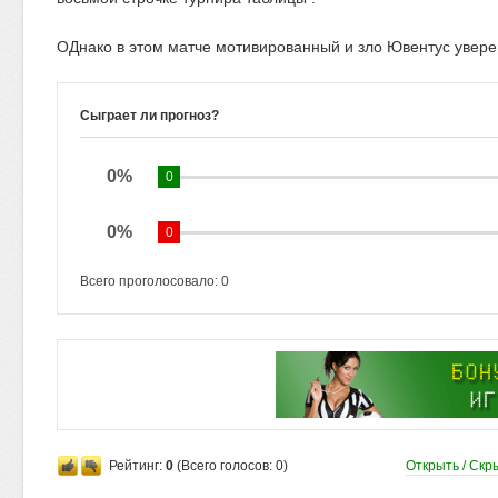
ОДнако в этом матче мотивированный и зло Ювентус уверенн
Сыграет ли прогноз?
0%
0
0%
0
Всего проголосовало:
0
Рейтинг:
0
(Всего голосов:
0
)
Открыть / Скр