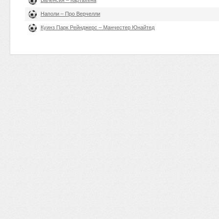
Валенсия – Картахена
Наполи – Про Верчелли
Куинз Парк Рейнджерс – Манчестер Юнайтед