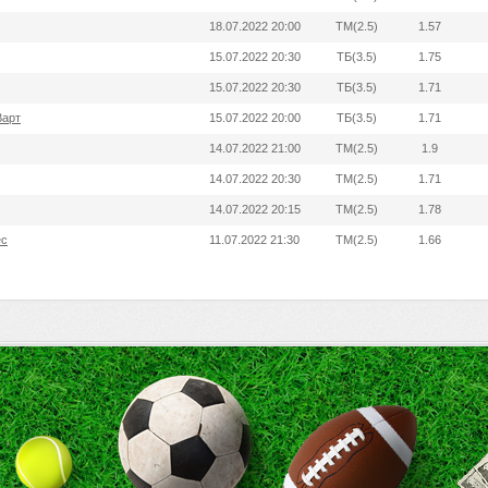
18.07.2022 20:00
ТМ(2.5)
1.57
15.07.2022 20:30
ТБ(3.5)
1.75
15.07.2022 20:30
ТБ(3.5)
1.71
Варт
15.07.2022 20:00
ТБ(3.5)
1.71
14.07.2022 21:00
ТМ(2.5)
1.9
14.07.2022 20:30
ТМ(2.5)
1.71
14.07.2022 20:15
ТМ(2.5)
1.78
ес
11.07.2022 21:30
ТМ(2.5)
1.66