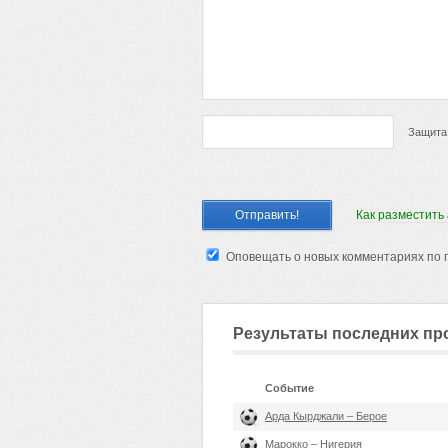
Защита
Как разместить
Оповещать о новых комментариях по 
Результаты последних пр
Событие
Арда Кырджали – Берое
Марокко – Нигерия