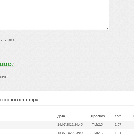
 от спама
 аватар?
почте
огнозов каппера
Дата
Прогноз
Кэф
18.07.2022 20:45
ТМ(2.5)
1.67
18.07.2022 23:00
ТМ(2.5)
1.51