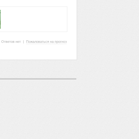
Ответов нет
|
Пожаловаться на прогноз