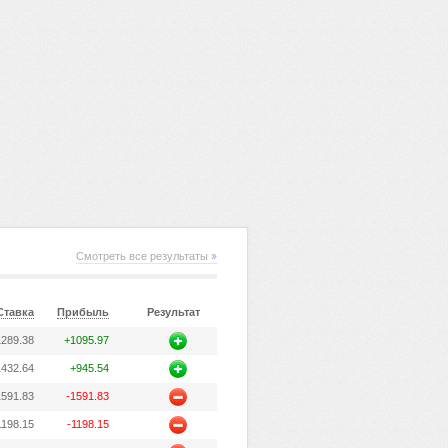
Смотреть все результаты
Ставка
Прибыль
Результат
1289.38
+1095.97
1432.64
+945.54
1591.83
-1591.83
1198.15
-1198.15