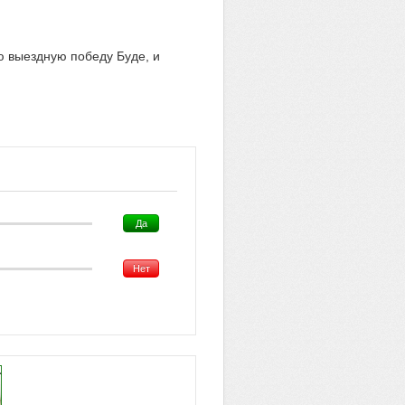
ю выездную победу Буде, и
Да
Нет