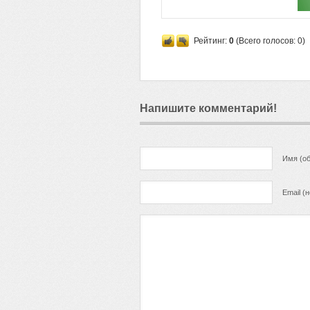
Рейтинг:
0
(Всего голосов:
0
)
Напишите комментарий!
Имя (об
Email (