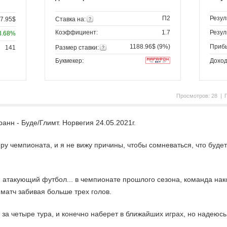
П2
Резул
7.95$
Ставка на:
Коэффициент:
1.7
Резул
3.68%
1188.96$ (9%)
Приб
141
Размер ставки:
Букмекер:
Доход
Просмотров:
28 |
анн - Буде/Глимт. Норвегия 24.05.2021г.
еру чемпионата, и я не вижу причины, чтобы сомневаться, что буд
 атакующий футбол... в чемпионате прошлого сезона, команда нак
 матч забивая больше трех голов.
 за четыре тура, и конечно наберет в ближайших играх, но надеюсь 