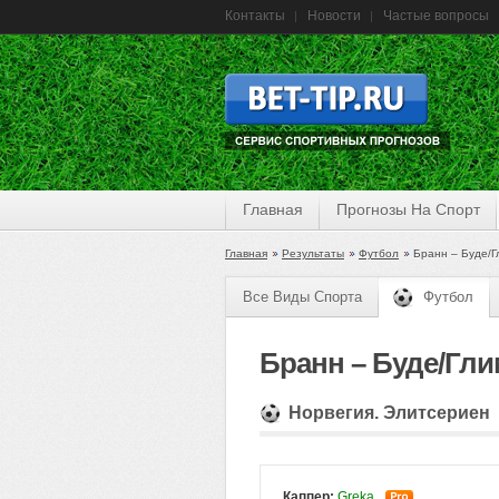
Контакты
Новости
Частые вопросы
Главная
Прогнозы На Спорт
Главная
Результаты
Футбол
Бранн – Буде/Г
Все Виды Спорта
Футбол
Бранн – Буде/Глим
Норвегия. Элитсериен
Каппер:
Greka