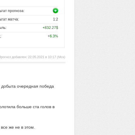
ьтат прогноза:
ьтат матча:
1:2
ыль:
+832.27$
:
+6.3%
Прогноз добавлен:
22.05.2021 в 10:17 (Мск)
ет добыта очередная победа
олотила больше ста голов в
все же не в этом.