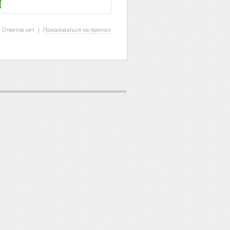
Ответов нет
|
Пожаловаться на прогноз